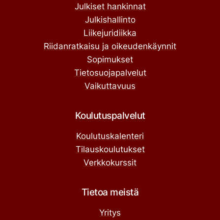
Julkiset hankinnat
Julkishallinto
Liikejuridiikka
Riidanratkaisu ja oikeudenkäynnit
Sopimukset
Tietosuojapalvelut
Vaikuttavuus
Koulutuspalvelut
Koulutuskalenteri
Tilauskoulutukset
Verkkokurssit
Tietoa meistä
Yritys