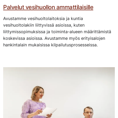
Palvelut vesihuollon ammattilaisille
Avustamme vesihuoltolaitoksia ja kuntia
vesihuoltolakiin liittyvissä asioissa, kuten
liittymissopimuksissa ja toiminta-alueen määrittämistä
koskevissa asioissa. Avustamme myös erityisalojen
hankintalain mukaisissa kilpailutusprosesseissa.