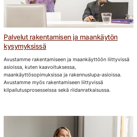
Palvelut rakentamisen ja maankäytön
kysymyksissä
Avustamme rakentamiseen ja maankäyttöön liittyvissä
asioissa, kuten kaavoituksessa,
maankäyttösopimuksissa ja rakennuslupa-asioissa.
Avustamme myös rakentamiseen liittyvissä
kilpailutusprosesseissa sekä riidanratkaisussa.