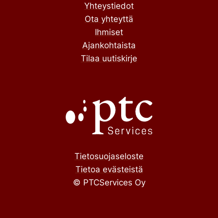
Yhteystiedot
Ota yhteyttä
Ihmiset
Ajankohtaista
Tilaa uutiskirje
Tietosuojaseloste
Tietoa evästeistä
© PTCServices Oy