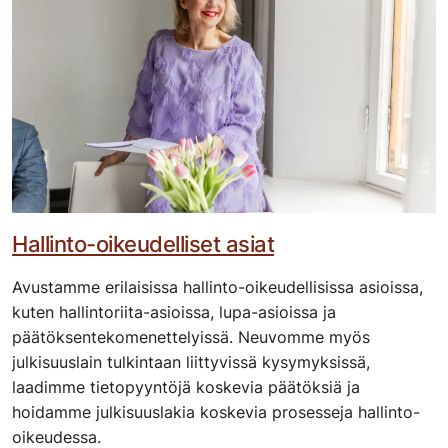
Hallinto-oikeudelliset asiat
Avustamme erilaisissa hallinto-oikeudellisissa asioissa,
kuten hallintoriita-asioissa, lupa-asioissa ja
päätöksentekomenettelyissä. Neuvomme myös
julkisuuslain tulkintaan liittyvissä kysymyksissä,
laadimme tietopyyntöjä koskevia päätöksiä ja
hoidamme julkisuuslakia koskevia prosesseja hallinto-
oikeudessa.