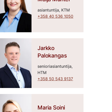
asiantuntija, KTM
+358 40 536 1050
Jarkko
Palokangas
senioriasiantuntija,
HTM
+358 50 543 9137
Maria Soini