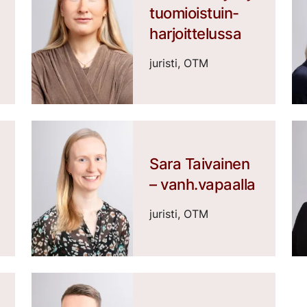
tuomioistuin-
harjoittelussa
juristi, OTM
Sara Taivainen
– vanh.vapaalla
juristi, OTM