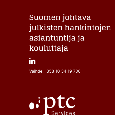
Suomen johtava
julkisten hankintojen
asiantuntija ja
kouluttaja
Vaihde
+358 10 34 19 700