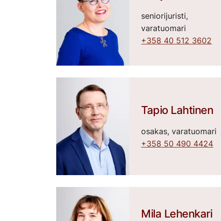
seniorijuristi,
varatuomari
+358 40 512 3602
Tapio Lahtinen
osakas, varatuomari
+358 50 490 4424
Mila Lehenkari