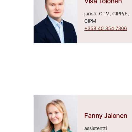
Visa Tolonen
juristi, OTM, CIPP/E,
CIPM
+358 40 354 7306
Fanny Jalonen
assistentti