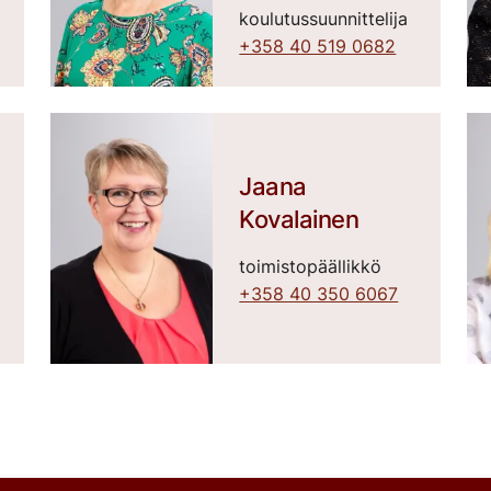
koulutussuunnittelija
+358 40 519 0682
Jaana
Kovalainen
toimistopäällikkö
+358 40 350 6067