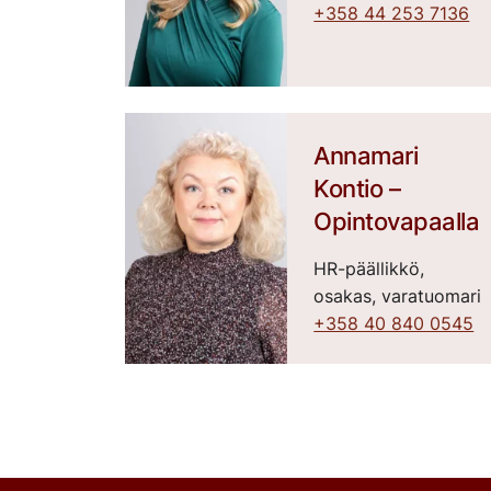
+358 44 253 7136
Annamari
Kontio –
Opintovapaalla
HR-päällikkö,
osakas, varatuomari
+358 40 840 0545