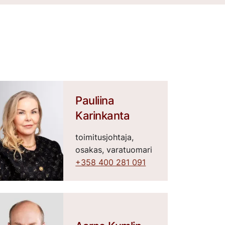
Pauliina
Karinkanta
toimitusjohtaja,
osakas, varatuomari
+358 400 281 091