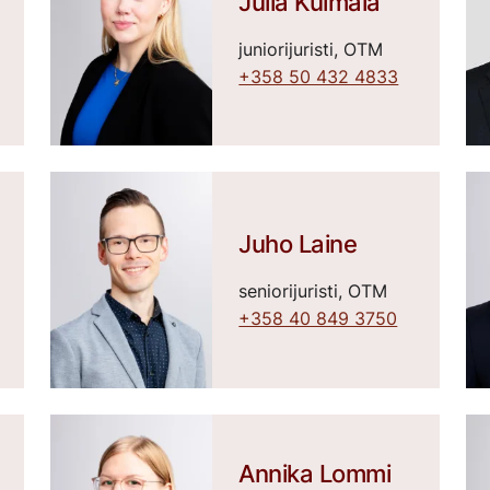
Julia Kulmala
juniorijuristi, OTM
+358 50 432 4833
Juho Laine
seniorijuristi, OTM
+358 40 849 3750
Annika Lommi