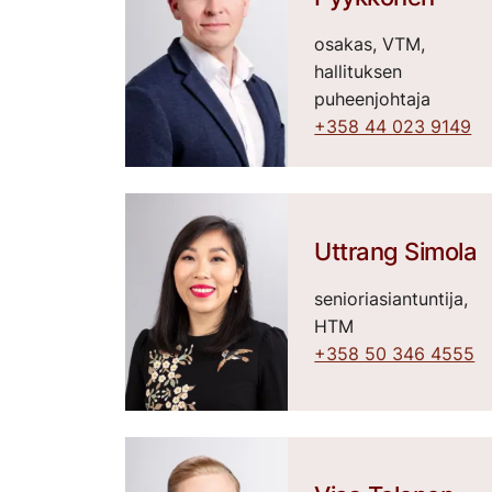
osakas, VTM,
hallituksen
puheenjohtaja
+358 44 023 9149
Uttrang Simola
senioriasiantuntija,
HTM
+358 50 346 4555