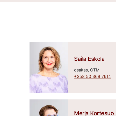
Saila Eskola
osakas, OTM
+358 50 369 7614
Merja Kortesuo