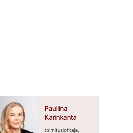
Pauliina
Karinkanta
toimitusjohtaja,