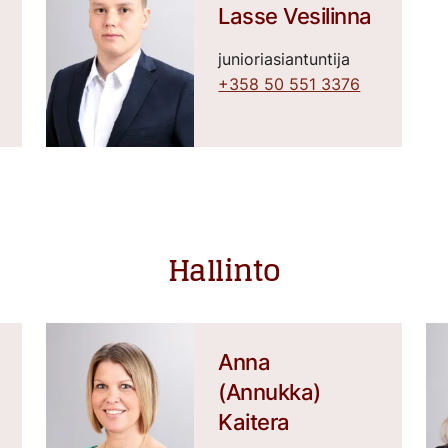
Lasse Vesilinna
junioriasiantuntija
+358 50 551 3376
Hallinto
Anna
(Annukka)
Kaitera