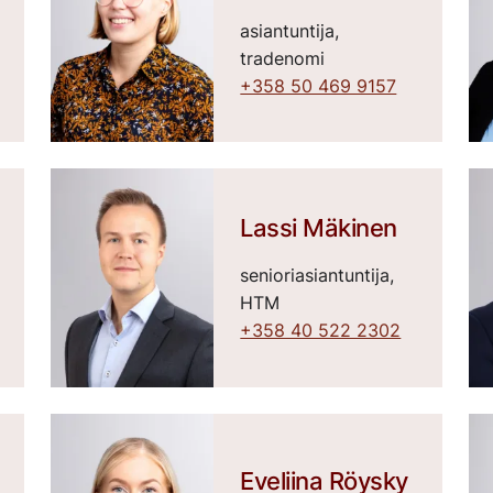
asiantuntija,
tradenomi
+358 50 469 9157
Lassi Mäkinen
senioriasiantuntija,
HTM
+358 40 522 2302
Eveliina Röysky