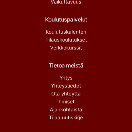
Vaikuttavuus
Koulutuspalvelut
Koulutuskalenteri
Tilauskoulutukset
Verkkokurssit
Tietoa meistä
Yritys
Yhteystiedot
Ota yhteyttä
Ihmiset
Ajankohtaista
Tilaa uutiskirje