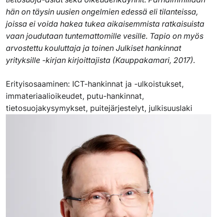
hän on täysin uusien ongelmien edessä eli tilanteissa,
joissa ei voida hakea tukea aikaisemmista ratkaisuista
vaan joudutaan tuntemattomille vesille. Tapio on myös
arvostettu kouluttaja ja toinen Julkiset hankinnat
yrityksille -kirjan kirjoittajista (Kauppakamari, 2017).
Erityisosaaminen: ICT-hankinnat ja -ulkoistukset,
immateriaalioikeudet, putu-hankinnat,
tietosuojakysymykset, puitejärjestelyt, julkisuuslaki