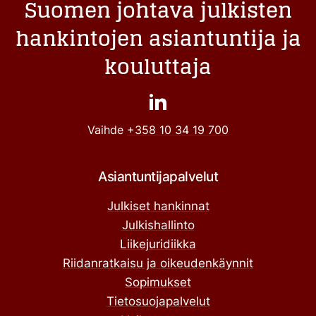
Suomen johtava julkisten
hankintojen asiantuntija ja
kouluttaja
Vaihde
+358 10 34 19 700
Asiantuntijapalvelut
Julkiset hankinnat
Julkishallinto
Liikejuridiikka
Riidanratkaisu ja oikeudenkäynnit
Sopimukset
Tietosuojapalvelut