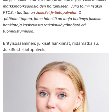
markkinaoikeusasioiden hoitamiseen. Julia
toimii lisäksi
PTCS:n tuottaman
JulkiSet.fi-tietopalvelun
päätoimittajana, joten hänellä on laaja tietämys julkisia
hankintoja koskevasta ratkaisukäytännöstä eri
tuomioistuimissa.
Erityisosaaminen: julkiset hankinnat, riidanratkaisu,
JulkiSet.fi-tietopalvelu