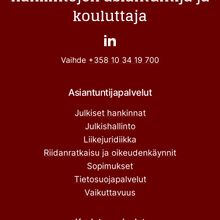
kouluttaja
Vaihde
+358 10 34 19 700
Asiantuntijapalvelut
Julkiset hankinnat
Julkishallinto
Liikejuridiikka
Riidanratkaisu ja oikeudenkäynnit
Sopimukset
Tietosuojapalvelut
Vaikuttavuus