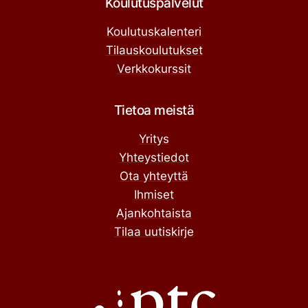
Koulutuspalvelut
Koulutuskalenteri
Tilauskoulutukset
Verkkokurssit
Tietoa meistä
Yritys
Yhteystiedot
Ota yhteyttä
Ihmiset
Ajankohtaista
Tilaa uutiskirje