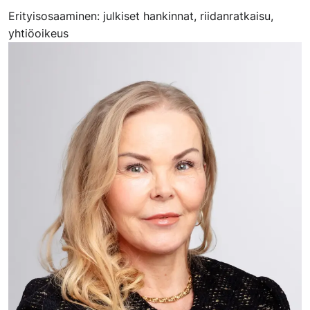
Erityisosaaminen: julkiset hankinnat, riidanratkaisu,
yhtiöoikeus