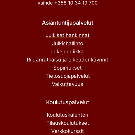
Vaihde
+358 10 34 19 700
Asiantuntijapalvelut
Julkiset hankinnat
Julkishallinto
Liikejuridiikka
Riidanratkaisu ja oikeudenkäynnit
Sopimukset
Tietosuojapalvelut
Vaikuttavuus
Koulutuspalvelut
Koulutuskalenteri
Tilauskoulutukset
Verkkokurssit