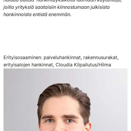
joilla yrityksiä saataisiin kiinnostumaan julkisista
hankinnoista entistä enemmän.
Erityisosaaminen: palveluhankinnat, rakennusurakat,
erityisalojen hankinnat, Cloudia Kilpailutus/Hilma