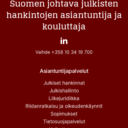
Suomen johtava julkisten
hankintojen asiantuntija ja
kouluttaja
Vaihde
+358 10 34 19 700
Asiantuntijapalvelut
Julkiset hankinnat
Julkishallinto
Liikejuridiikka
Riidanratkaisu ja oikeudenkäynnit
Sopimukset
Tietosuojapalvelut