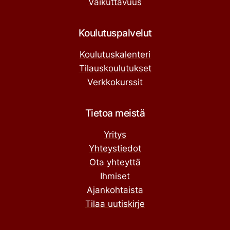
Vaikuttavuus
Koulutuspalvelut
Koulutuskalenteri
Tilauskoulutukset
Verkkokurssit
Tietoa meistä
Yritys
Yhteystiedot
Ota yhteyttä
Ihmiset
Ajankohtaista
Tilaa uutiskirje