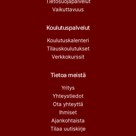
Tietosuojapalvelut
Vaikuttavuus
Koulutuspalvelut
Koulutuskalenteri
Tilauskoulutukset
Verkkokurssit
Tietoa meistä
Yritys
Yhteystiedot
Ota yhteyttä
Ihmiset
Ajankohtaista
Tilaa uutiskirje