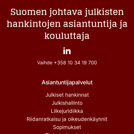
Suomen johtava julkisten
hankintojen asiantuntija ja
kouluttaja
Vaihde
+358 10 34 19 700
Asiantuntijapalvelut
Julkiset hankinnat
Julkishallinto
Liikejuridiikka
Riidanratkaisu ja oikeudenkäynnit
Sopimukset