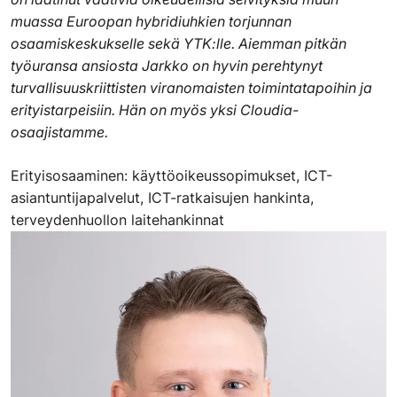
muassa Euroopan hybridiuhkien torjunnan
osaamiskeskukselle sekä YTK:lle. Aiemman pitkän
työuransa ansiosta Jarkko on hyvin perehtynyt
turvallisuuskriittisten viranomaisten toimintatapoihin ja
erityistarpeisiin. Hän on myös yksi Cloudia-
osaajistamme.
Erityisosaaminen: käyttöoikeussopimukset, ICT-
asiantuntijapalvelut, ICT-ratkaisujen hankinta,
terveydenhuollon laitehankinnat