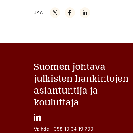
JAA
Suomen johtava
julkisten hankintojen
asiantuntija ja
kouluttaja
Vaihde
+358 10 34 19 700