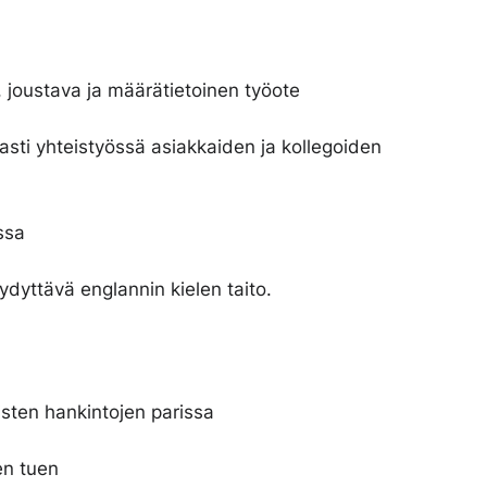
n, joustava ja määrätietoinen työote
asti yhteistyössä asiakkaiden ja kollegoiden
issa
ydyttävä englannin kielen taito.
kisten hankintojen parissa
en tuen