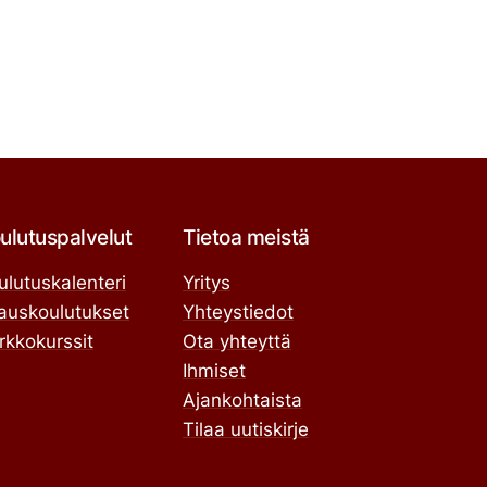
ulutuspalvelut
Tietoa meistä
ulutuskalenteri
Yritys
lauskoulutukset
Yhteystiedot
rkkokurssit
Ota yhteyttä
Ihmiset
Ajankohtaista
Tilaa uutiskirje