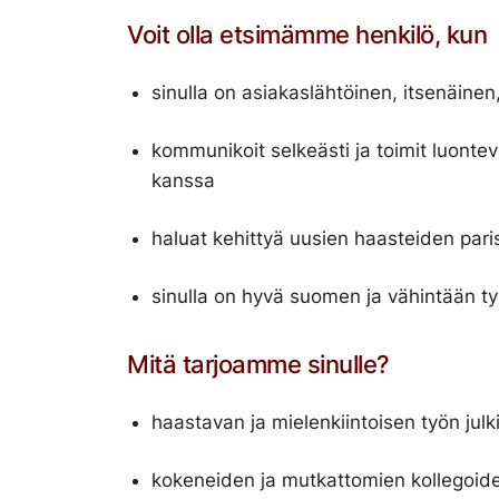
Voit olla etsimämme henkilö, kun
sinulla on asiakaslähtöinen, itsenäine
kommunikoit selkeästi ja toimit luontev
kanssa
haluat kehittyä uusien haasteiden par
sinulla on hyvä suomen ja vähintään ty
Mitä tarjoamme sinulle?
haastavan ja mielenkiintoisen työn jul
kokeneiden ja mutkattomien kollegoid