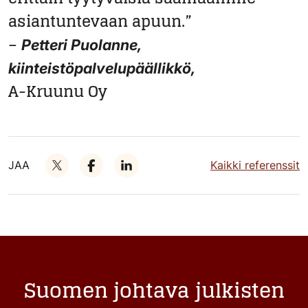
asiantuntevaan apuun.”
–
Petteri Puolanne,
kiinteistöpalvelupäällikkö,
A-Kruunu Oy
JAA
Kaikki referenssit
Suomen johtava julkisten