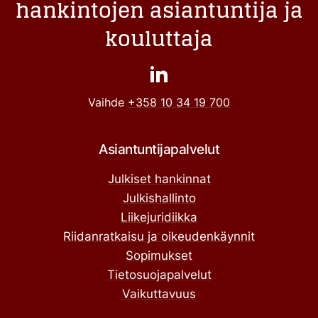
hankintojen asiantuntija ja
kouluttaja
Vaihde
+358 10 34 19 700
Asiantuntijapalvelut
Julkiset hankinnat
Julkishallinto
Liikejuridiikka
Riidanratkaisu ja oikeudenkäynnit
Sopimukset
Tietosuojapalvelut
Vaikuttavuus