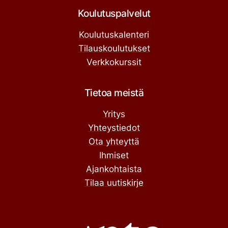
Koulutuspalvelut
Koulutuskalenteri
Tilauskoulutukset
Verkkokurssit
Tietoa meistä
Yritys
Yhteystiedot
Ota yhteyttä
Ihmiset
Ajankohtaista
Tilaa uutiskirje