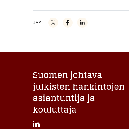
JAA
Suomen johtava
julkisten hankintojen
asiantuntija ja
kouluttaja