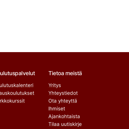
ulutuspalvelut
Tietoa meistä
ulutuskalenteri
Yritys
lauskoulutukset
Yhteystiedot
rkkokurssit
Ota yhteyttä
Ihmiset
Ajankohtaista
Tilaa uutiskirje