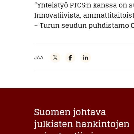
”Yhteistyö PTCS:n kanssa on s
Innovatiivista, ammattitaitoist
– Turun seudun puhdistamo 
JAA
Suomen johtava
julkisten hankintojen