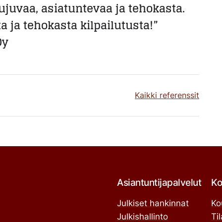
ujuvaa, asiatuntevaa ja tehokasta.
a ja tehokasta kilpailutusta!”
Oy
Kaikki referenssit
Asiantuntijapalvelut
Ko
Julkiset hankinnat
Ko
Julkishallinto
Ti