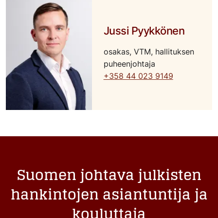
Jussi Pyykkönen
osakas, VTM, hallituksen
puheenjohtaja
+358 44 023 9149
Suomen johtava julkisten
hankintojen asiantuntija ja
kouluttaja