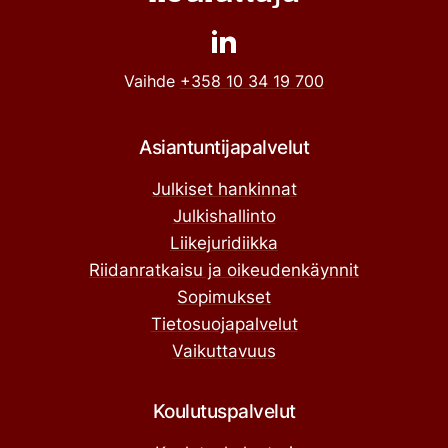
Vaihde
+358 10 34 19 700
Asiantuntijapalvelut
Julkiset hankinnat
Julkishallinto
Liikejuridiikka
Riidanratkaisu ja oikeudenkäynnit
Sopimukset
Tietosuojapalvelut
Vaikuttavuus
Koulutuspalvelut