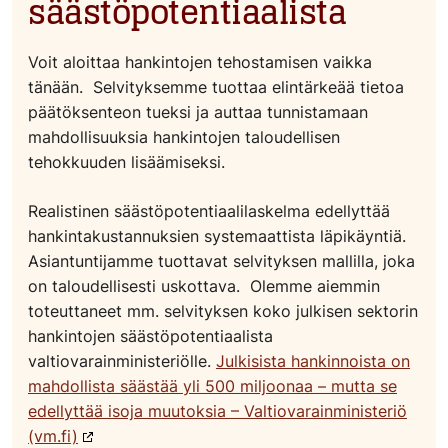
säästöpotentiaalista
Voit aloittaa hankintojen tehostamisen vaikka
tänään. Selvityksemme tuottaa elintärkeää tietoa
päätöksenteon tueksi ja auttaa tunnistamaan
mahdollisuuksia hankintojen taloudellisen
tehokkuuden lisäämiseksi.
Realistinen säästöpotentiaalilaskelma edellyttää
hankintakustannuksien systemaattista läpikäyntiä.
Asiantuntijamme tuottavat selvityksen mallilla, joka
on taloudellisesti uskottava. Olemme aiemmin
toteuttaneet mm. selvityksen koko julkisen sektorin
hankintojen säästöpotentiaalista
valtiovarainministeriölle.
Julkisista hankinnoista on
mahdollista säästää yli 500 miljoonaa – mutta se
edellyttää isoja muutoksia – Valtiovarainministeriö
(vm.fi)