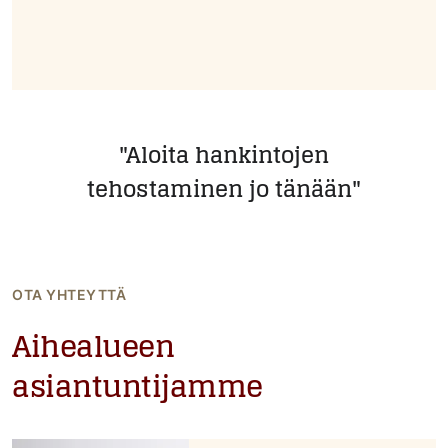
"Aloita hankintojen
tehostaminen jo tänään"
OTA YHTEYTTÄ
Aihealueen
asiantuntijamme