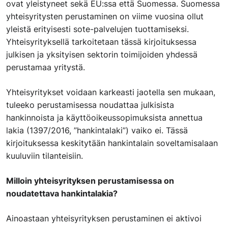
ovat yleistyneet sekä EU:ssa että Suomessa. Suomessa
yhteisyritysten perustaminen on viime vuosina ollut
yleistä erityisesti sote-palvelujen tuottamiseksi.
Yhteisyrityksellä tarkoitetaan tässä kirjoituksessa
julkisen ja yksityisen sektorin toimijoiden yhdessä
perustamaa yritystä.
Yhteisyritykset voidaan karkeasti jaotella sen mukaan,
tuleeko perustamisessa noudattaa julkisista
hankinnoista ja käyttöoikeussopimuksista annettua
lakia (1397/2016, ”hankintalaki”) vaiko ei. Tässä
kirjoituksessa keskitytään hankintalain soveltamisalaan
kuuluviin tilanteisiin.
Milloin yhteisyrityksen perustamisessa on
noudatettava hankintalakia?
Ainoastaan yhteisyrityksen perustaminen ei aktivoi