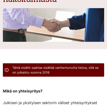
Tämä sisältö saattaa sisältää vanhentunutta tietoa, sillä se
on julkaistu vuonna 2018
Mikä on yhteisyritys?
Julkisen ja yksityisen sektorin väliset yhteisyritykset