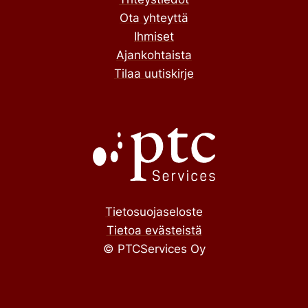
Ota yhteyttä
Ihmiset
Ajankohtaista
Tilaa uutiskirje
Tietosuojaseloste
Tietoa evästeistä
© PTCServices Oy