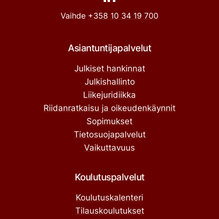
Vaihde
+358 10 34 19 700
Asiantuntijapalvelut
Julkiset hankinnat
Julkishallinto
Liikejuridiikka
Riidanratkaisu ja oikeudenkäynnit
Sopimukset
Tietosuojapalvelut
Vaikuttavuus
Koulutuspalvelut
Koulutuskalenteri
Tilauskoulutukset