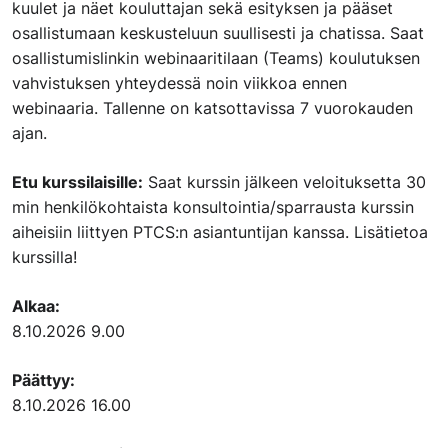
kuulet ja näet kouluttajan sekä esityksen ja pääset
osallistumaan keskusteluun suullisesti ja chatissa. Saat
osallistumislinkin webinaaritilaan (Teams) koulutuksen
vahvistuksen yhteydessä noin viikkoa ennen
webinaaria. Tallenne on katsottavissa 7 vuorokauden
ajan.
Etu kurssilaisille:
Saat kurssin jälkeen veloituksetta 30
min henkilökohtaista konsultointia/sparrausta kurssin
aiheisiin liittyen PTCS:n asiantuntijan kanssa. Lisätietoa
kurssilla!
Alkaa:
8.10.2026 9.00
Päättyy:
8.10.2026 16.00