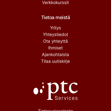
Verkkokurssit
Tietoa meistä
Yritys
Yhteystiedot
Ota yhteyttä
Ihmiset
Ajankohtaista
Tilaa uutiskirje
Tietosuojaseloste