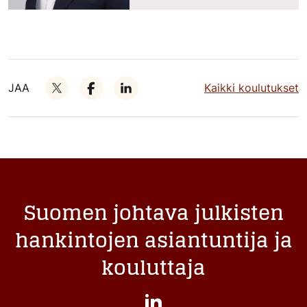
JAA
Kaikki koulutukset
Suomen johtava julkisten
hankintojen asiantuntija ja
kouluttaja