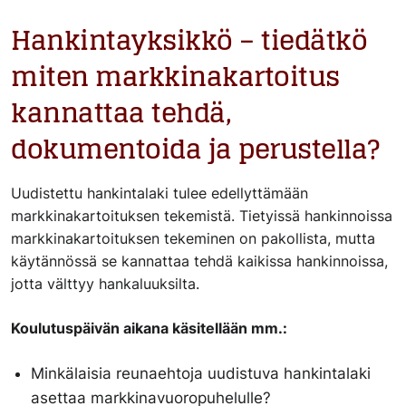
Hankintayksikkö – tiedätkö
miten markkinakartoitus
kannattaa tehdä,
dokumentoida ja perustella?
Uudistettu hankintalaki tulee edellyttämään
markkinakartoituksen tekemistä. Tietyissä hankinnoissa
markkinakartoituksen tekeminen on pakollista, mutta
käytännössä se kannattaa tehdä kaikissa hankinnoissa,
jotta välttyy hankaluuksilta.
Koulutuspäivän aikana käsitellään mm.:
Minkälaisia reunaehtoja uudistuva hankintalaki
asettaa markkinavuoropuhelulle?