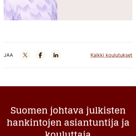
JAA
Kaikki koulutukset
Suomen johtava julkisten
hankintojen asiantuntija ja
kouluttaja