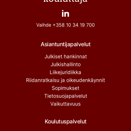
Vaihde
+358 10 34 19 700
Asiantuntijapalvelut
Julkiset hankinnat
Julkishallinto
Liikejuridiikka
Riidanratkaisu ja oikeudenkäynnit
Sopimukset
Tietosuojapalvelut
Vaikuttavuus
Koulutuspalvelut