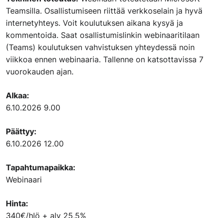
Teamsilla. Osallistumiseen riittää verkkoselain ja hyvä
internetyhteys. Voit koulutuksen aikana kysyä ja
kommentoida. Saat osallistumislinkin webinaaritilaan
(Teams) koulutuksen vahvistuksen yhteydessä noin
viikkoa ennen webinaaria. Tallenne on katsottavissa 7
vuorokauden ajan.
Alkaa:
6.10.2026 9.00
Päättyy:
6.10.2026 12.00
Tapahtumapaikka:
Webinaari
Hinta:
340€/hlö + alv 25,5%