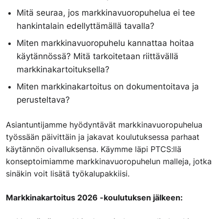
Mitä seuraa, jos markkinavuoropuhelua ei tee
hankintalain edellyttämällä tavalla?
Miten markkinavuoropuhelu kannattaa hoitaa
käytännössä? Mitä tarkoitetaan riittävällä
markkinakartoituksella?
Miten markkinakartoitus on dokumentoitava ja
perusteltava?
Asiantuntijamme hyödyntävät markkinavuoropuhelua
työssään päivittäin ja jakavat koulutuksessa parhaat
käytännön oivalluksensa. Käymme läpi PTCS:llä
konseptoimiamme markkinavuoropuhelun malleja, jotka
sinäkin voit lisätä työkalupakkiisi.
Markkinakartoitus 2026 -koulutuksen jälkeen: