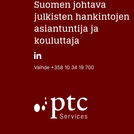
Suomen johtava
julkisten hankintojen
asiantuntija ja
kouluttaja
Vaihde
+358 10 34 19 700