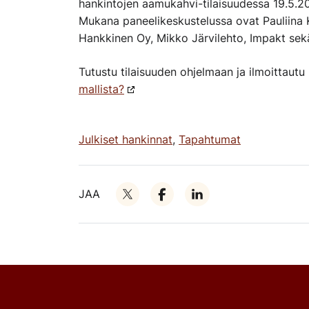
hankintojen aamukahvi-tilaisuudessa 19.5.2
Mukana paneelikeskustelussa ovat Pauliina
Hankkinen Oy, Mikko Järvilehto, Impakt sekä
Tutustu tilaisuuden ohjelmaan ja ilmoittau
mallista?
Julkiset hankinnat
,
Tapahtumat
JAA