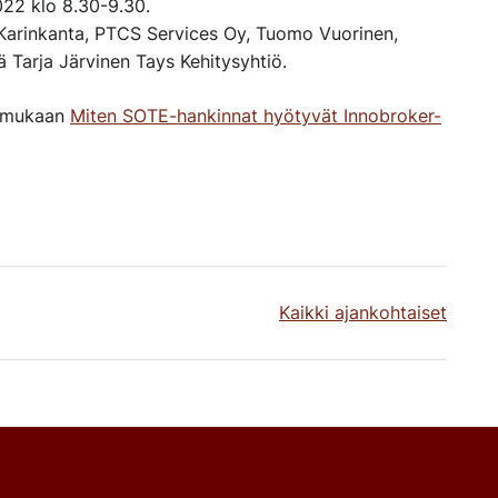
022 klo 8.30-9.30.
 Karinkanta, PTCS Services Oy, Tuomo Vuorinen,
 Tarja Järvinen Tays Kehitysyhtiö.
tu mukaan
Miten SOTE-hankinnat hyötyvät Innobroker-
Kaikki ajankohtaiset