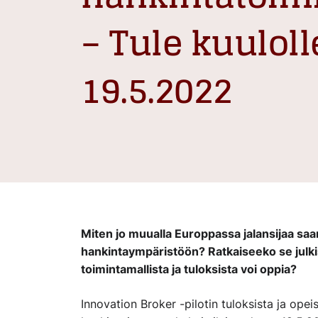
– Tule kuuloll
19.5.2022
Miten jo muualla Europpassa jalansijaa sa
hankintaympäristöön? Ratkaiseeko se julki
toimintamallista ja tuloksista voi oppia?
Innovation Broker -pilotin tuloksista ja ope