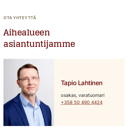
OTA YHTEYTTÄ
Aihealueen
asiantuntijamme
Tapio Lahtinen
osakas, varatuomari
+358 50 490 4424