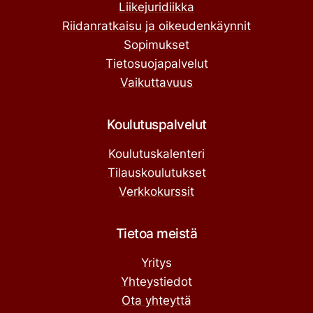
Liikejuridiikka
Riidanratkaisu ja oikeudenkäynnit
Sopimukset
Tietosuojapalvelut
Vaikuttavuus
Koulutuspalvelut
Koulutuskalenteri
Tilauskoulutukset
Verkkokurssit
Tietoa meistä
Yritys
Yhteystiedot
Ota yhteyttä