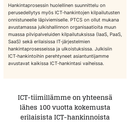
Hankintaprosessin huolellinen suunnittelu on
perusedellytys myös ICT-hankintojen kilpailutusten
onnistuneelle läpiviemiselle. PTCS on ollut mukana
avustamassa julkishallinnon organisaatioita muun
muassa pilvipalveluiden kilpailutuksissa (IaaS, PaaS,
SaaS) sekä erilaisissa IT-järjestelmien
hankintaprosesseissa ja ulkoistuksissa. Julkisiin
ICT-hankintoihin perehtyneet asiantuntijamme
avustavat kaikissa ICT-hankintasi vaiheissa.
ICT-tiimillämme on yhteensä
lähes 100 vuotta kokemusta
erilaisista ICT-hankinnoista