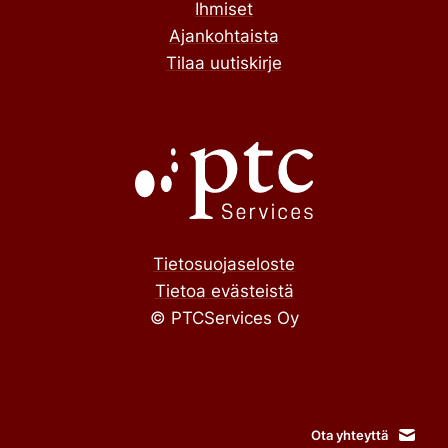
Ihmiset
Ajankohtaista
Tilaa uutiskirje
Tietosuojaseloste
Tietoa evästeistä
© PTCServices Oy
Ota yhteyttä