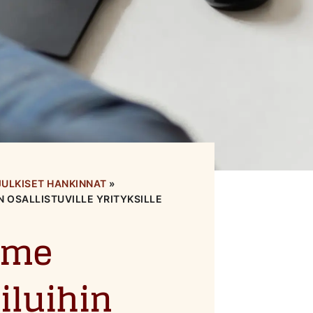
JULKISET HANKINNAT
»
 OSALLISTUVILLE YRITYKSILLE
mme
iluihin