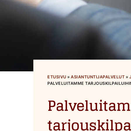
ETUSIVU
»
ASIANTUNTIJAPALVELUT
»
PALVELUITAMME TARJOUSKILPAILUIHIN
Palveluita
tarjouskilpa