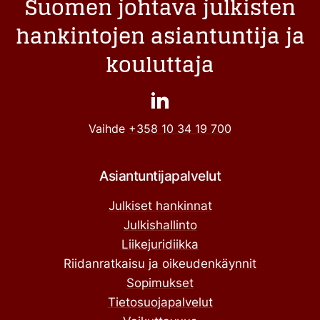
Suomen johtava julkisten
hankintojen asiantuntija ja
kouluttaja
Vaihde
+358 10 34 19 700
Asiantuntijapalvelut
Julkiset hankinnat
Julkishallinto
Liikejuridiikka
Riidanratkaisu ja oikeudenkäynnit
Sopimukset
Tietosuojapalvelut