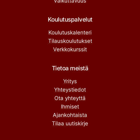
Vaikuttavuus
Koulutuspalvelut
Koulutuskalenteri
Tilauskoulutukset
Verkkokurssit
Tietoa meistä
Yritys
Yhteystiedot
Ota yhteyttä
Ihmiset
Ajankohtaista
Tilaa uutiskirje