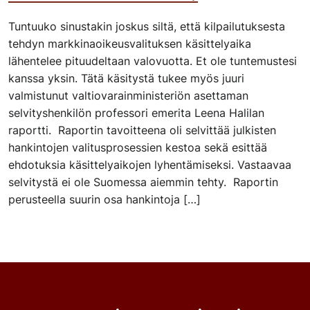
Tuntuuko sinustakin joskus siltä, että kilpailutuksesta
tehdyn markkinaoikeusvalituksen käsittelyaika
lähentelee pituudeltaan valovuotta. Et ole tuntemustesi
kanssa yksin. Tätä käsitystä tukee myös juuri
valmistunut valtiovarainministeriön asettaman
selvityshenkilön professori emerita Leena Halilan
raportti. Raportin tavoitteena oli selvittää julkisten
hankintojen valitusprosessien kestoa sekä esittää
ehdotuksia käsittelyaikojen lyhentämiseksi. Vastaavaa
selvitystä ei ole Suomessa aiemmin tehty. Raportin
perusteella suurin osa hankintoja […]