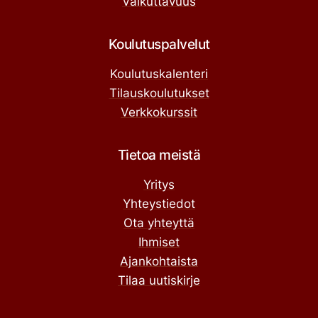
Vaikuttavuus
Koulutuspalvelut
Koulutuskalenteri
Tilauskoulutukset
Verkkokurssit
Tietoa meistä
Yritys
Yhteystiedot
Ota yhteyttä
Ihmiset
Ajankohtaista
Tilaa uutiskirje