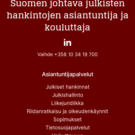
Suomen johtava julkisten
hankintojen asiantuntija ja
kouluttaja
Vaihde
+358 10 34 19 700
Asiantuntijapalvelut
Julkiset hankinnat
Julkishallinto
Liikejuridiikka
Riidanratkaisu ja oikeudenkäynnit
Sopimukset
Tietosuojapalvelut