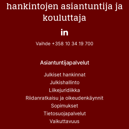
hankintojen asiantuntija ja
kouluttaja
Vaihde
+358 10 34 19 700
Asiantuntijapalvelut
Julkiset hankinnat
Julkishallinto
Liikejuridiikka
Riidanratkaisu ja oikeudenkäynnit
Sopimukset
Tietosuojapalvelut
Vaikuttavuus