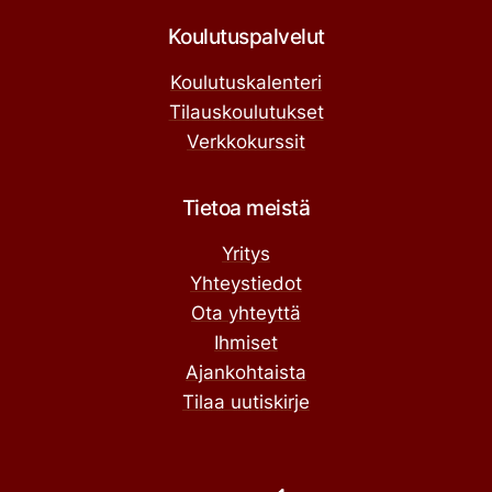
Koulutuspalvelut
Koulutuskalenteri
Tilauskoulutukset
Verkkokurssit
Tietoa meistä
Yritys
Yhteystiedot
Ota yhteyttä
Ihmiset
Ajankohtaista
Tilaa uutiskirje