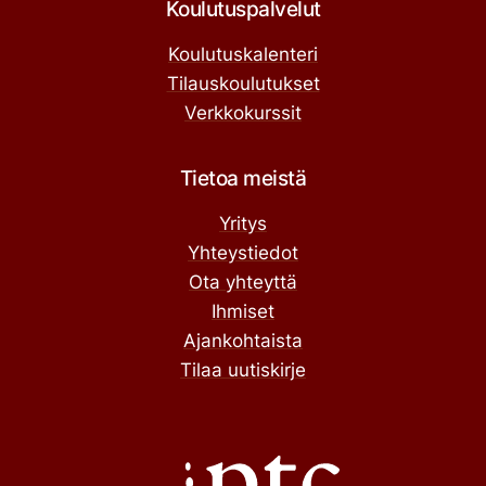
Koulutuspalvelut
Koulutuskalenteri
Tilauskoulutukset
Verkkokurssit
Tietoa meistä
Yritys
Yhteystiedot
Ota yhteyttä
Ihmiset
Ajankohtaista
Tilaa uutiskirje