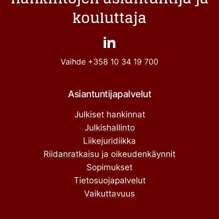
kouluttaja
Vaihde
+358 10 34 19 700
Asiantuntijapalvelut
Julkiset hankinnat
Julkishallinto
Liikejuridiikka
Riidanratkaisu ja oikeudenkäynnit
Sopimukset
Tietosuojapalvelut
Vaikuttavuus