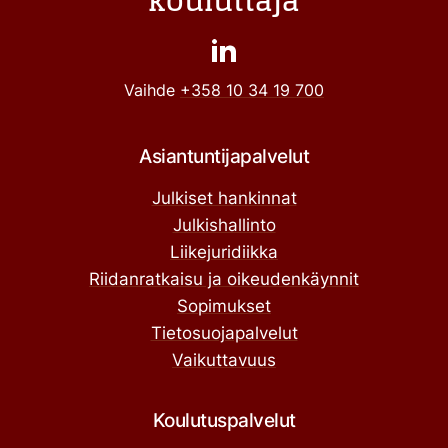
kouluttaja
Vaihde
+358 10 34 19 700
Asiantuntijapalvelut
Julkiset hankinnat
Julkishallinto
Liikejuridiikka
Riidanratkaisu ja oikeudenkäynnit
Sopimukset
Tietosuojapalvelut
Vaikuttavuus
Koulutuspalvelut