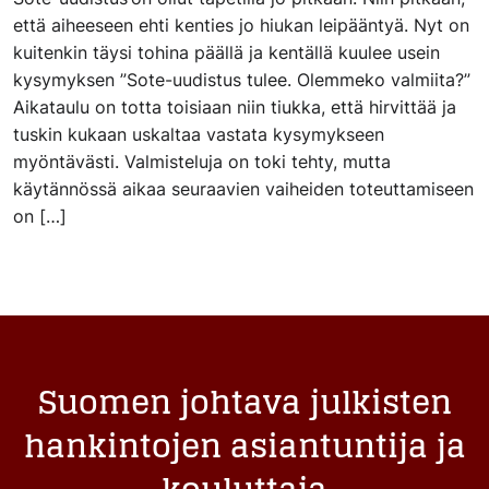
että aiheeseen ehti kenties jo hiukan leipääntyä. Nyt on
kuitenkin täysi tohina päällä ja kentällä kuulee usein
kysymyksen ”Sote-uudistus tulee. Olemmeko valmiita?”
Aikataulu on totta toisiaan niin tiukka, että hirvittää ja
tuskin kukaan uskaltaa vastata kysymykseen
myöntävästi. Valmisteluja on toki tehty, mutta
käytännössä aikaa seuraavien vaiheiden toteuttamiseen
on […]
Suomen johtava julkisten
hankintojen asiantuntija ja