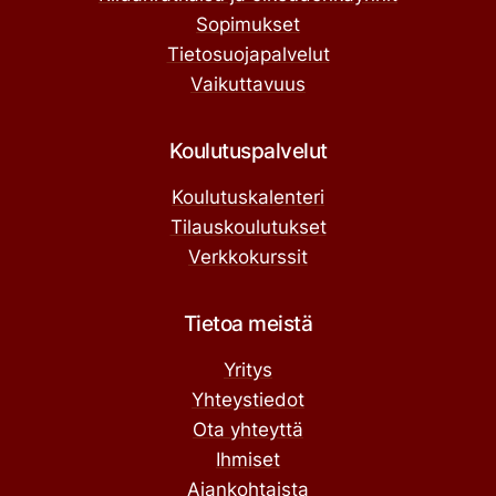
Sopimukset
Tietosuojapalvelut
Vaikuttavuus
Koulutuspalvelut
Koulutuskalenteri
Tilauskoulutukset
Verkkokurssit
Tietoa meistä
Yritys
Yhteystiedot
Ota yhteyttä
Ihmiset
Ajankohtaista