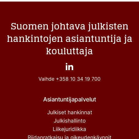
Suomen johtava julkisten
hankintojen asiantuntija ja
kouluttaja
Vaihde
+358 10 34 19 700
Asiantuntijapalvelut
Julkiset hankinnat
Julkishallinto
Liikejuridiikka
Riidanratkaisu ja oikeudenkäynnit