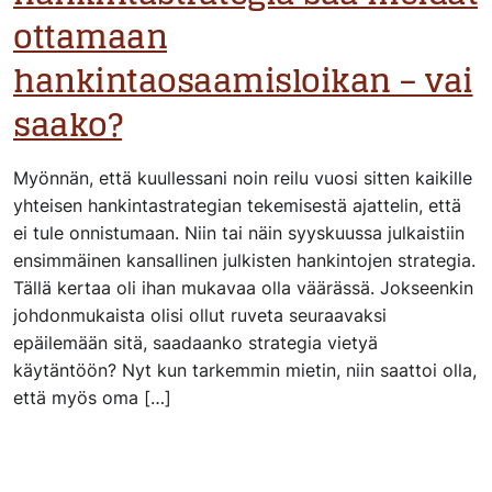
ottamaan
hankintaosaamisloikan – vai
saako?
Myönnän, että kuullessani noin reilu vuosi sitten kaikille
yhteisen hankintastrategian tekemisestä ajattelin, että
ei tule onnistumaan. Niin tai näin syyskuussa julkaistiin
ensimmäinen kansallinen julkisten hankintojen strategia.
Tällä kertaa oli ihan mukavaa olla väärässä. Jokseenkin
johdonmukaista olisi ollut ruveta seuraavaksi
epäilemään sitä, saadaanko strategia vietyä
käytäntöön? Nyt kun tarkemmin mietin, niin saattoi olla,
että myös oma […]