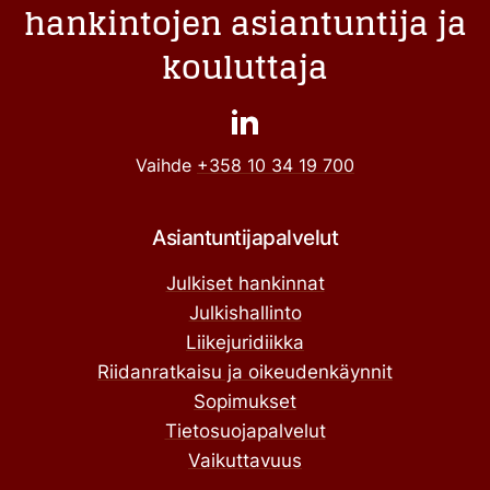
hankintojen asiantuntija ja
kouluttaja
Vaihde
+358 10 34 19 700
Asiantuntijapalvelut
Julkiset hankinnat
Julkishallinto
Liikejuridiikka
Riidanratkaisu ja oikeudenkäynnit
Sopimukset
Tietosuojapalvelut
Vaikuttavuus