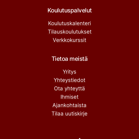
Koulutuspalvelut
Koulutuskalenteri
Tilauskoulutukset
Verkkokurssit
Tietoa meistä
Yritys
Yhteystiedot
Ota yhteyttä
Ihmiset
Ajankohtaista
Tilaa uutiskirje