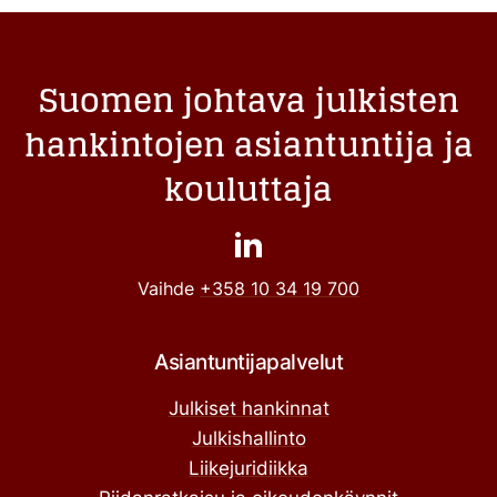
Suomen johtava julkisten
hankintojen asiantuntija ja
kouluttaja
Vaihde
+358 10 34 19 700
Asiantuntijapalvelut
Julkiset hankinnat
Julkishallinto
Liikejuridiikka