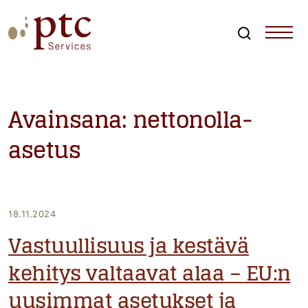
Skip
to
content
Search
PTCServices
Suomen johtava julkisten hankintojen asiantuntija ja
kouluttaja
Avainsana:
nettonolla-
asetus
18.11.2024
Vastuullisuus ja kestävä
kehitys valtaavat alaa – EU:n
uusimmat asetukset ja