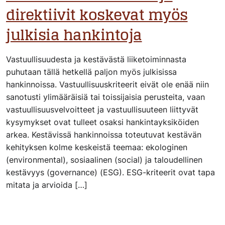
direktiivit koskevat myös
julkisia hankintoja
Vastuullisuudesta ja kestävästä liiketoiminnasta
puhutaan tällä hetkellä paljon myös julkisissa
hankinnoissa. Vastuullisuuskriteerit eivät ole enää niin
sanotusti ylimääräisiä tai toissijaisia perusteita, vaan
vastuullisuusvelvoitteet ja vastuullisuuteen liittyvät
kysymykset ovat tulleet osaksi hankintayksiköiden
arkea. Kestävissä hankinnoissa toteutuvat kestävän
kehityksen kolme keskeistä teemaa: ekologinen
(environmental), sosiaalinen (social) ja taloudellinen
kestävyys (governance) (ESG). ESG-kriteerit ovat tapa
mitata ja arvioida […]