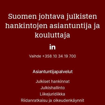
Suomen johtava julkisten
hankintojen asiantuntija ja
kouluttaja
Vaihde
+358 10 34 19 700
Asiantuntijapalvelut
Julkiset hankinnat
Julkishallinto
Liikejuridiikka
Riidanratkaisu ja oikeudenkäynnit