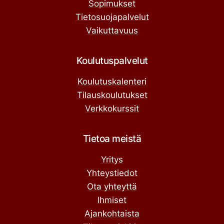
Sopimukset
Tietosuojapalvelut
Vaikuttavuus
Koulutuspalvelut
Koulutuskalenteri
Tilauskoulutukset
Verkkokurssit
Tietoa meistä
Yritys
Yhteystiedot
Ota yhteyttä
Ihmiset
Ajankohtaista