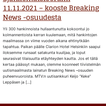
11.11.2021 – kooste Breaking
News -osuudesta
Yli 300 hankinnoista hullaantunutta kokoontui jo
kolmannentoista kerran kuulemaan, mitä hankintojen
maailmassa on viime vuoden aikana ehtinytkään
tapahtua. Paikan päälle Clarion Hotel Helsinkiin saapui
iloksemme runsaat satakunta kuulijaa, ja loput
seurasivat tilaisuutta etäyhteyden kautta. Jos et tällä
kertaa päässyt mukaan, olemme koonneet tiivistelmän
uutismaailmasta lainatun Breaking News –osuuden
puheenvuoroista. MTV:n uutisankkuri Keijo ”Keke”
Leppäsen ja […]