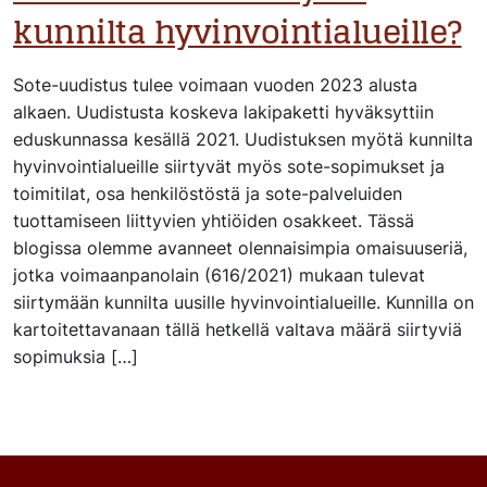
kunnilta hyvinvointialueille?
Sote-uudistus tulee voimaan vuoden 2023 alusta
alkaen. Uudistusta koskeva lakipaketti hyväksyttiin
eduskunnassa kesällä 2021. Uudistuksen myötä kunnilta
hyvinvointialueille siirtyvät myös sote-sopimukset ja
toimitilat, osa henkilöstöstä ja sote-palveluiden
tuottamiseen liittyvien yhtiöiden osakkeet. Tässä
blogissa olemme avanneet olennaisimpia omaisuuseriä,
jotka voimaanpanolain (616/2021) mukaan tulevat
siirtymään kunnilta uusille hyvinvointialueille. Kunnilla on
kartoitettavanaan tällä hetkellä valtava määrä siirtyviä
sopimuksia […]