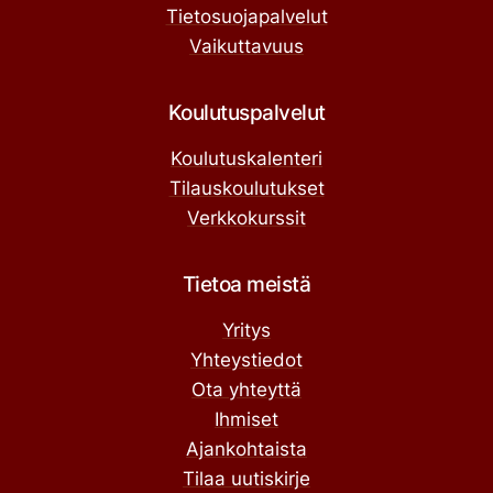
Tietosuojapalvelut
Vaikuttavuus
Koulutuspalvelut
Koulutuskalenteri
Tilauskoulutukset
Verkkokurssit
Tietoa meistä
Yritys
Yhteystiedot
Ota yhteyttä
Ihmiset
Ajankohtaista
Tilaa uutiskirje