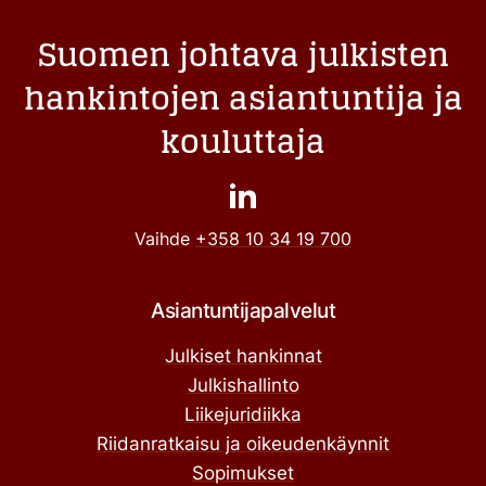
Suomen johtava julkisten
hankintojen asiantuntija ja
kouluttaja
Vaihde
+358 10 34 19 700
Asiantuntijapalvelut
Julkiset hankinnat
Julkishallinto
Liikejuridiikka
Riidanratkaisu ja oikeudenkäynnit
Sopimukset