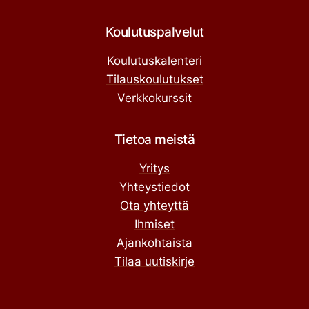
Koulutuspalvelut
Koulutuskalenteri
Tilauskoulutukset
Verkkokurssit
Tietoa meistä
Yritys
Yhteystiedot
Ota yhteyttä
Ihmiset
Ajankohtaista
Tilaa uutiskirje