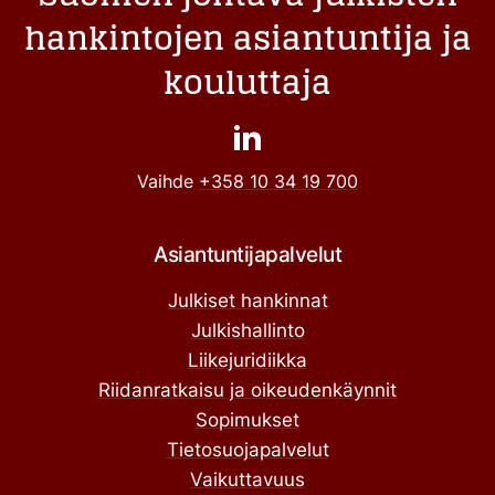
hankintojen asiantuntija ja
kouluttaja
Vaihde
+358 10 34 19 700
Asiantuntijapalvelut
Julkiset hankinnat
Julkishallinto
Liikejuridiikka
Riidanratkaisu ja oikeudenkäynnit
Sopimukset
Tietosuojapalvelut
Vaikuttavuus