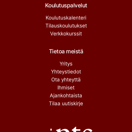
Koulutuspalvelut
Koulutuskalenteri
Tilauskoulutukset
Verkkokurssit
Tietoa meistä
Yritys
Yhteystiedot
Ota yhteyttä
Ihmiset
Ajankohtaista
Tilaa uutiskirje