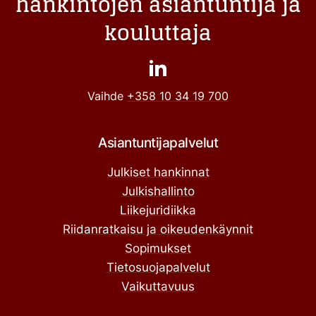
hankintojen asiantuntija ja
kouluttaja
Vaihde
+358 10 34 19 700
Asiantuntijapalvelut
Julkiset hankinnat
Julkishallinto
Liikejuridiikka
Riidanratkaisu ja oikeudenkäynnit
Sopimukset
Tietosuojapalvelut
Vaikuttavuus