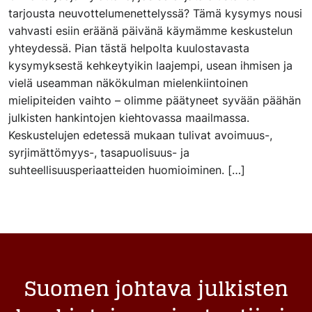
tarjousta neuvottelumenettelyssä? Tämä kysymys nousi
vahvasti esiin eräänä päivänä käymämme keskustelun
yhteydessä. Pian tästä helpolta kuulostavasta
kysymyksestä kehkeytyikin laajempi, usean ihmisen ja
vielä useamman näkökulman mielenkiintoinen
mielipiteiden vaihto – olimme päätyneet syvään päähän
julkisten hankintojen kiehtovassa maailmassa.
Keskustelujen edetessä mukaan tulivat avoimuus-,
syrjimättömyys-, tasapuolisuus- ja
suhteellisuusperiaatteiden huomioiminen. […]
Suomen johtava julkisten