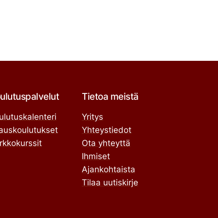
ulutuspalvelut
Tietoa meistä
ulutuskalenteri
Yritys
lauskoulutukset
Yhteystiedot
rkkokurssit
Ota yhteyttä
Ihmiset
Ajankohtaista
Tilaa uutiskirje