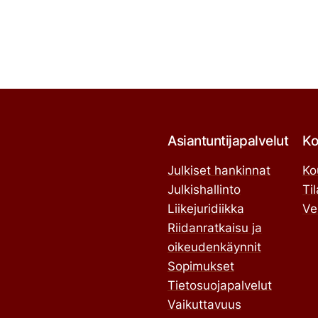
Asiantuntijapalvelut
Ko
Julkiset hankinnat
Ko
Julkishallinto
Ti
Liikejuridiikka
Ve
Riidanratkaisu ja
oikeudenkäynnit
Sopimukset
Tietosuojapalvelut
Vaikuttavuus