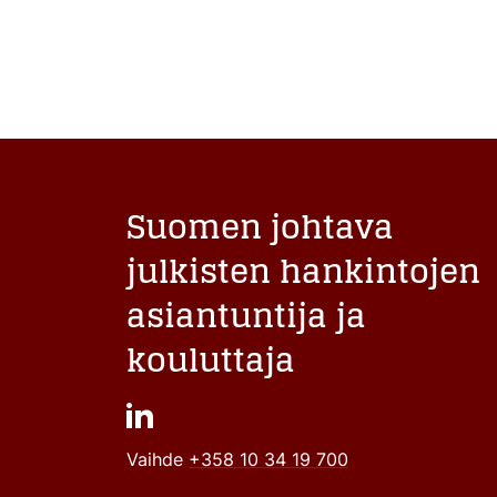
Suomen johtava
julkisten hankintojen
asiantuntija ja
kouluttaja
Vaihde
+358 10 34 19 700