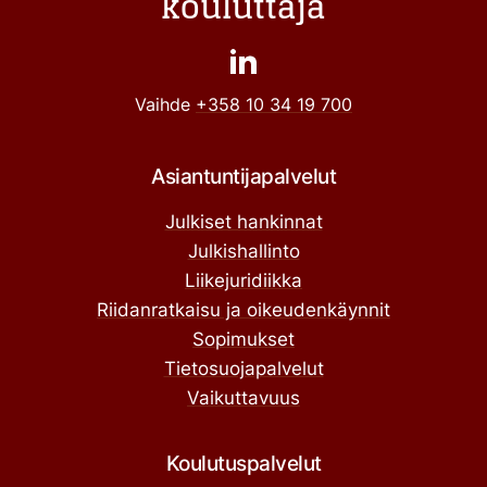
kouluttaja
Vaihde
+358 10 34 19 700
Asiantuntijapalvelut
Julkiset hankinnat
Julkishallinto
Liikejuridiikka
Riidanratkaisu ja oikeudenkäynnit
Sopimukset
Tietosuojapalvelut
Vaikuttavuus
Koulutuspalvelut