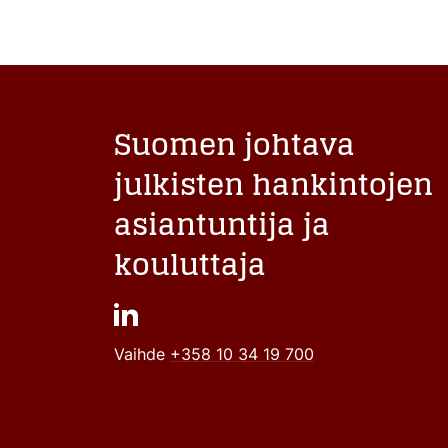
Suomen johtava
julkisten hankintojen
asiantuntija ja
kouluttaja
Vaihde
+358 10 34 19 700