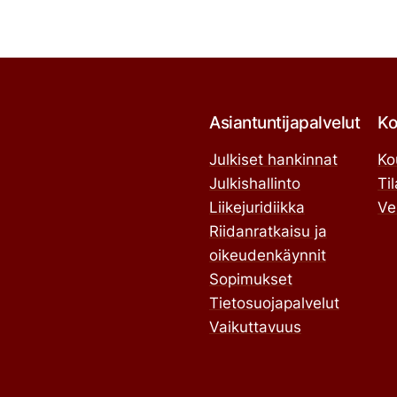
Asiantuntijapalvelut
Ko
Julkiset hankinnat
Ko
Julkishallinto
Ti
Liikejuridiikka
Ve
Riidanratkaisu ja
oikeudenkäynnit
Sopimukset
Tietosuojapalvelut
Vaikuttavuus