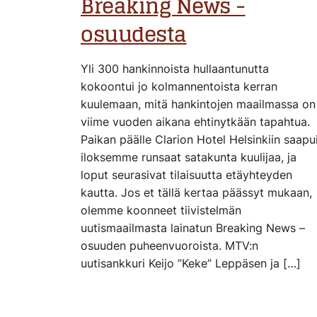
Breaking News -
osuudesta
Yli 300 hankinnoista hullaantunutta
kokoontui jo kolmannentoista kerran
kuulemaan, mitä hankintojen maailmassa on
viime vuoden aikana ehtinytkään tapahtua.
Paikan päälle Clarion Hotel Helsinkiin saapu
iloksemme runsaat satakunta kuulijaa, ja
loput seurasivat tilaisuutta etäyhteyden
kautta. Jos et tällä kertaa päässyt mukaan,
olemme koonneet tiivistelmän
uutismaailmasta lainatun Breaking News –
osuuden puheenvuoroista. MTV:n
uutisankkuri Keijo ”Keke” Leppäsen ja […]