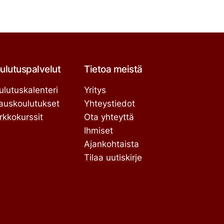
ulutuspalvelut
Tietoa meistä
ulutuskalenteri
Yritys
lauskoulutukset
Yhteystiedot
rkkokurssit
Ota yhteyttä
Ihmiset
Ajankohtaista
Tilaa uutiskirje