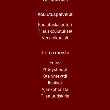
Koulutuspalvelut
Koulutuskalenteri
Tilauskoulutukset
Verkkokurssit
Tietoa meistä
Yritys
Yhteystiedot
Ota yhteyttä
Ihmiset
Ajankohtaista
Tilaa uutiskirje