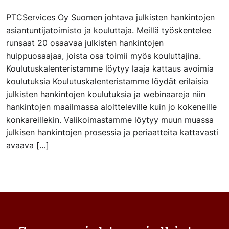
PTCServices Oy Suomen johtava julkisten hankintojen
asiantuntijatoimisto ja kouluttaja. Meillä työskentelee
runsaat 20 osaavaa julkisten hankintojen
huippuosaajaa, joista osa toimii myös kouluttajina.
Koulutuskalenteristamme löytyy laaja kattaus avoimia
koulutuksia Koulutuskalenteristamme löydät erilaisia
julkisten hankintojen koulutuksia ja webinaareja niin
hankintojen maailmassa aloitteleville kuin jo kokeneille
konkareillekin. Valikoimastamme löytyy muun muassa
julkisen hankintojen prosessia ja periaatteita kattavasti
avaava […]