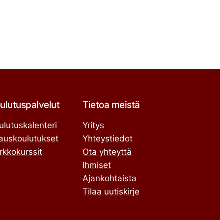
ulutuspalvelut
Tietoa meistä
ulutuskalenteri
Yritys
lauskoulutukset
Yhteystiedot
rkkokurssit
Ota yhteyttä
Ihmiset
Ajankohtaista
Tilaa uutiskirje