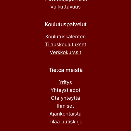
Vaikuttavuus
Koulutuspalvelut
Koulutuskalenteri
Tilauskoulutukset
Verkkokurssit
Tietoa meistä
Yritys
Yhteystiedot
Ota yhteyttä
Ihmiset
Ajankohtaista
Tilaa uutiskirje