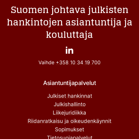
Suomen johtava julkisten
hankintojen asiantuntija ja
kouluttaja
Vaihde
+358 10 34 19 700
Asiantuntijapalvelut
Julkiset hankinnat
Julkishallinto
Liikejuridiikka
Riidanratkaisu ja oikeudenkäynnit
Sopimukset
Tietosuojapalvelut