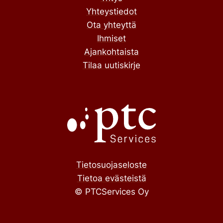
Yhteystiedot
Ota yhteyttä
Ihmiset
Ajankohtaista
Tilaa uutiskirje
Tietosuojaseloste
Tietoa evästeistä
© PTCServices Oy