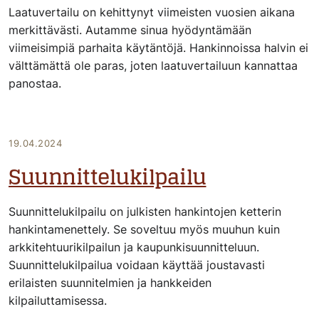
Laatuvertailu on kehittynyt viimeisten vuosien aikana
merkittävästi. Autamme sinua hyödyntämään
viimeisimpiä parhaita käytäntöjä. Hankinnoissa halvin ei
välttämättä ole paras, joten laatuvertailuun kannattaa
panostaa.
19.04.2024
Suunnittelukilpailu
Suunnittelukilpailu on julkisten hankintojen ketterin
hankintamenettely. Se soveltuu myös muuhun kuin
arkkitehtuurikilpailun ja kaupunkisuunnitteluun.
Suunnittelukilpailua voidaan käyttää joustavasti
erilaisten suunnitelmien ja hankkeiden
kilpailuttamisessa.