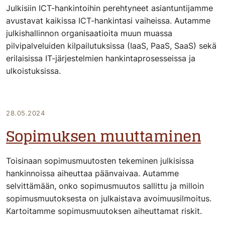
Julkisiin ICT-hankintoihin perehtyneet asiantuntijamme
avustavat kaikissa ICT-hankintasi vaiheissa. Autamme
julkishallinnon organisaatioita muun muassa
pilvipalveluiden kilpailutuksissa (IaaS, PaaS, SaaS) sekä
erilaisissa IT-järjestelmien hankintaprosesseissa ja
ulkoistuksissa.
28.05.2024
Sopimuksen muuttaminen
Toisinaan sopimusmuutosten tekeminen julkisissa
hankinnoissa aiheuttaa päänvaivaa. Autamme
selvittämään, onko sopimusmuutos sallittu ja milloin
sopimusmuutoksesta on julkaistava avoimuusilmoitus.
Kartoitamme sopimusmuutoksen aiheuttamat riskit.