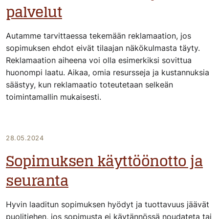
palvelut
Autamme tarvittaessa tekemään reklamaation, jos
sopimuksen ehdot eivät tilaajan näkökulmasta täyty.
Reklamaation aiheena voi olla esimerkiksi sovittua
huonompi laatu. Aikaa, omia resursseja ja kustannuksia
säästyy, kun reklamaatio toteutetaan selkeän
toimintamallin mukaisesti.
28.05.2024
Sopimuksen käyttöönotto ja
seuranta
Hyvin laaditun sopimuksen hyödyt ja tuottavuus jäävät
puolitiehen, jos sopimusta ei käytännössä noudateta tai