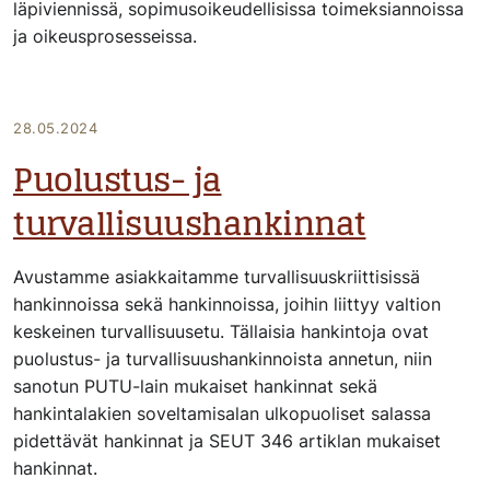
läpiviennissä, sopimusoikeudellisissa toimeksiannoissa
ja oikeusprosesseissa.
28.05.2024
Puolustus- ja
turvallisuushankinnat
Avustamme asiakkaitamme turvallisuuskriittisissä
hankinnoissa sekä hankinnoissa, joihin liittyy valtion
keskeinen turvallisuusetu. Tällaisia hankintoja ovat
puolustus- ja turvallisuushankinnoista annetun, niin
sanotun PUTU-lain mukaiset hankinnat sekä
hankintalakien soveltamisalan ulkopuoliset salassa
pidettävät hankinnat ja SEUT 346 artiklan mukaiset
hankinnat.