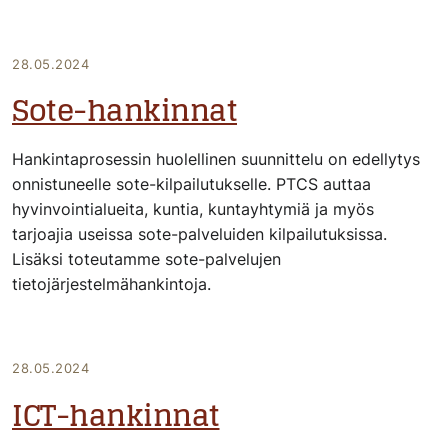
28.05.2024
Sote-hankinnat
Hankintaprosessin huolellinen suunnittelu on edellytys
onnistuneelle sote-kilpailutukselle. PTCS auttaa
hyvinvointialueita, kuntia, kuntayhtymiä ja myös
tarjoajia useissa sote-palveluiden kilpailutuksissa.
Lisäksi toteutamme sote-palvelujen
tietojärjestelmähankintoja.
28.05.2024
ICT-hankinnat