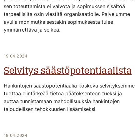
sen toteuttamista ei valvota ja sopimuksen sisältöä
tarpeellisilta osin viestitä organisaatiolle. Palvelumme
avulla monimutkaisestakin sopimuksesta tulee
ymmärrettävä ja selkeä.
19.04.2024
Selvitys säästöpotentiaalista
Hankintojen säästöpotentiaalia koskeva selvityksemme
tuottaa elintärkeää tietoa päätöksenteon tueksi ja
auttaa tunnistamaan mahdollisuuksia hankintojen
taloudellisen tehokkuuden lisäämiseksi.
19.04.2024