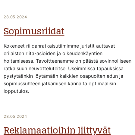
28.05.2024
Sopimusriidat
Kokeneet riiidanratkaisutiimimme juristit auttavat
erilaisten riita-asioiden ja oikeudenkäyntien
hoitamisessa. Tavoitteenamme on päästä sovinnolliseen
ratkaisuun neuvotteluteitse. Useimmissa tapauksissa
pystytäänkin löytämään kaikkien osapuolten edun ja
sopimussuhteen jatkamisen kannalta optimaalisin
lopputulos.
28.05.2024
Reklamaatioihin liittyvät