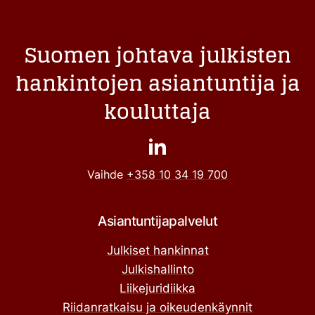
Suomen johtava julkisten
hankintojen asiantuntija ja
kouluttaja
Vaihde
+358 10 34 19 700
Asiantuntijapalvelut
Julkiset hankinnat
Julkishallinto
Liikejuridiikka
Riidanratkaisu ja oikeudenkäynnit