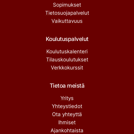
Sopimukset
Tietosuojapalvelut
Vaikuttavuus
Koulutuspalvelut
Koulutuskalenteri
Tilauskoulutukset
Verkkokurssit
Tietoa meistä
Yritys
Yhteystiedot
Ota yhteyttä
Ihmiset
Ajankohtaista