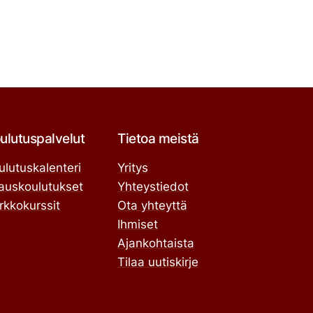
ulutuspalvelut
Tietoa meistä
ulutuskalenteri
Yritys
lauskoulutukset
Yhteystiedot
rkkokurssit
Ota yhteyttä
Ihmiset
Ajankohtaista
Tilaa uutiskirje