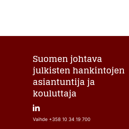
Suomen johtava
julkisten hankintojen
asiantuntija ja
kouluttaja
Vaihde
+358 10 34 19 700