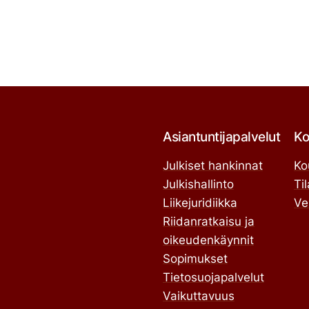
Asiantuntijapalvelut
Ko
Julkiset hankinnat
Ko
Julkishallinto
Ti
Liikejuridiikka
Ve
Riidanratkaisu ja
oikeudenkäynnit
Sopimukset
Tietosuojapalvelut
Vaikuttavuus