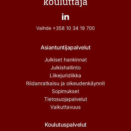
kouluttaja
Vaihde
+358 10 34 19 700
Asiantuntijapalvelut
Julkiset hankinnat
Julkishallinto
Liikejuridiikka
Riidanratkaisu ja oikeudenkäynnit
Sopimukset
Tietosuojapalvelut
Vaikuttavuus
Koulutuspalvelut