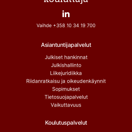
Vaihde
+358 10 34 19 700
Asiantuntijapalvelut
Julkiset hankinnat
Julkishallinto
Liikejuridiikka
Riidanratkaisu ja oikeudenkäynnit
Sopimukset
Tietosuojapalvelut
Vaikuttavuus
Koulutuspalvelut