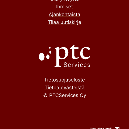
Ihmiset
Ajankohtaista
Tilaa uutiskirje
Tietosuojaseloste
Tietoa evästeistä
© PTCServices Oy