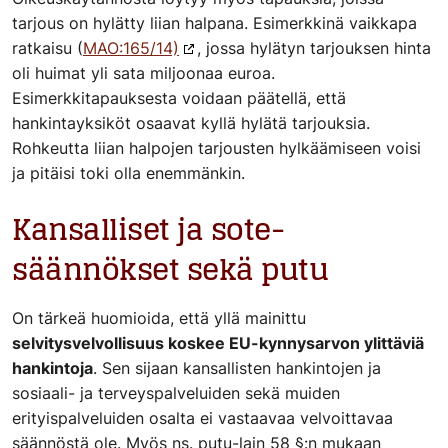
tarjous on hylätty liian halpana. Esimerkkinä vaikkapa
ratkaisu (
MAO:165/14)
, jossa hylätyn tarjouksen hinta
oli huimat yli sata miljoonaa euroa.
Esimerkkitapauksesta voidaan päätellä, että
hankintayksiköt osaavat kyllä hylätä tarjouksia.
Rohkeutta liian halpojen tarjousten hylkäämiseen voisi
ja pitäisi toki olla enemmänkin.
Kansalliset ja sote-
säännökset sekä putu
On tärkeä huomioida, että yllä mainittu
selvitysvelvollisuus koskee EU-kynnysarvon ylittäviä
hankintoja
. Sen sijaan kansallisten hankintojen ja
sosiaali- ja terveyspalveluiden sekä muiden
erityispalveluiden osalta ei vastaavaa velvoittavaa
säännöstä ole. Myös ns. putu-lain 58 §:n mukaan