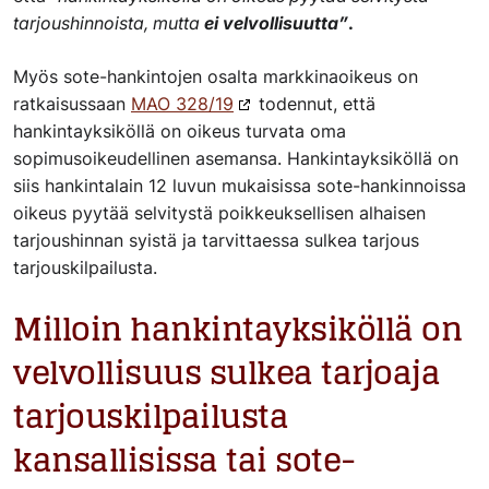
tarjoushinnoista, mutta
ei velvollisuutta”
.
Myös sote-hankintojen osalta markkinaoikeus on
ratkaisussaan
MAO 328/19
todennut, että
hankintayksiköllä on oikeus turvata oma
sopimusoikeudellinen asemansa. Hankintayksiköllä on
siis hankintalain 12 luvun mukaisissa sote-hankinnoissa
oikeus pyytää selvitystä poikkeuksellisen alhaisen
tarjoushinnan syistä ja tarvittaessa sulkea tarjous
tarjouskilpailusta.
Milloin hankintayksiköllä on
velvollisuus sulkea tarjoaja
tarjouskilpailusta
kansallisissa tai sote-