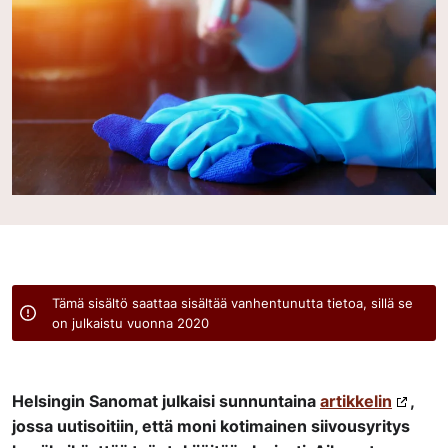
Tämä sisältö saattaa sisältää vanhentunutta tietoa, sillä se
on julkaistu vuonna 2020
Helsingin Sanomat julkaisi sunnuntaina
artikkelin
,
jossa uutisoitiin, että moni kotimainen siivousyritys