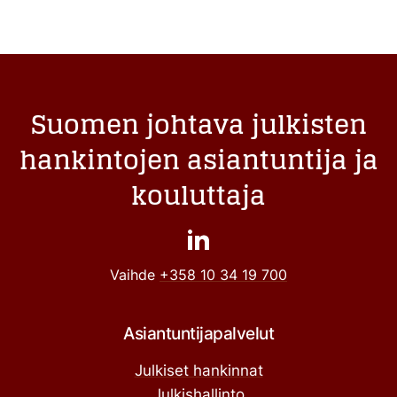
Suomen johtava julkisten
hankintojen asiantuntija ja
kouluttaja
Vaihde
+358 10 34 19 700
Asiantuntijapalvelut
Julkiset hankinnat
Julkishallinto