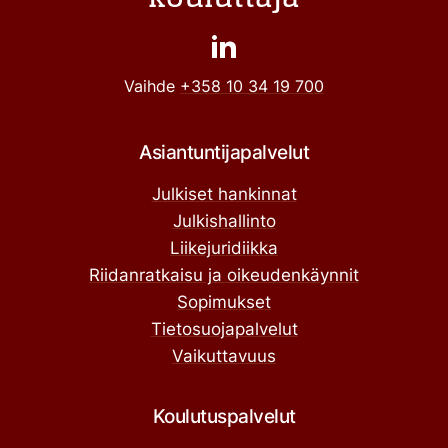
Vaihde
+358 10 34 19 700
Asiantuntijapalvelut
Julkiset hankinnat
Julkishallinto
Liikejuridiikka
Riidanratkaisu ja oikeudenkäynnit
Sopimukset
Tietosuojapalvelut
Vaikuttavuus
Koulutuspalvelut