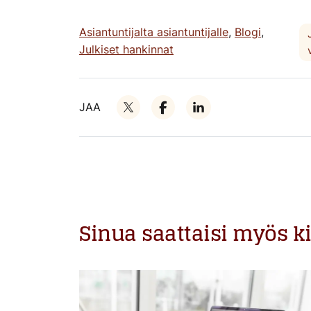
Asiantuntijalta asiantuntijalle
,
Blogi
,
Julkiset hankinnat
JAA
Sinua saattaisi myös k