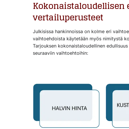
Kokonaistaloudellisen 
vertailuperusteet
Julkisissa hankinnoissa on kolme eri vaihto
vaihtoehdoista käytetään myös nimitystä kok
Tarjouksen kokonaistaloudellinen edullisuus
seuraaviin vaihtoehtoihin: