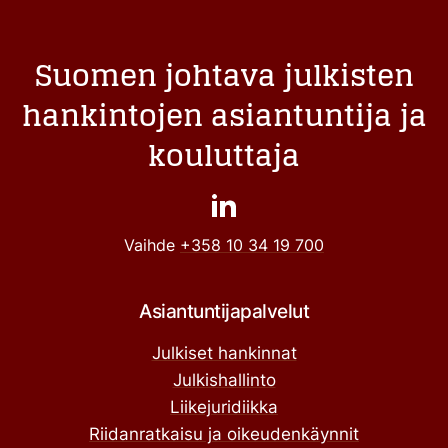
Suomen johtava julkisten
hankintojen asiantuntija ja
kouluttaja
Vaihde
+358 10 34 19 700
Asiantuntijapalvelut
Julkiset hankinnat
Julkishallinto
Liikejuridiikka
Riidanratkaisu ja oikeudenkäynnit