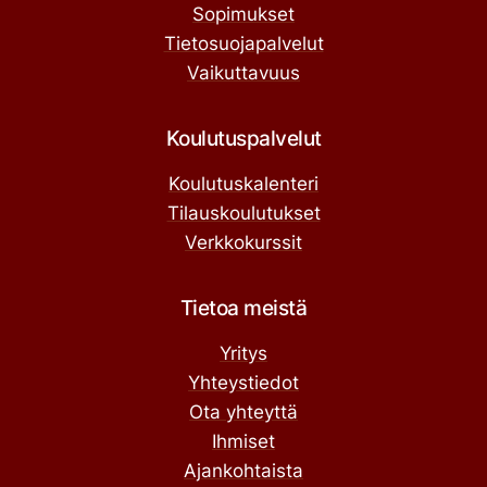
Sopimukset
Tietosuojapalvelut
Vaikuttavuus
Koulutuspalvelut
Koulutuskalenteri
Tilauskoulutukset
Verkkokurssit
Tietoa meistä
Yritys
Yhteystiedot
Ota yhteyttä
Ihmiset
Ajankohtaista