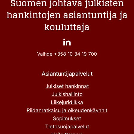
Suomen johtava julkisten
hankintojen asiantuntija ja
kouluttaja
Vaihde
+358 10 34 19 700
Asiantuntijapalvelut
Julkiset hankinnat
Julkishallinto
Liikejuridiikka
Riidanratkaisu ja oikeudenkäynnit
Sopimukset
Tietosuojapalvelut