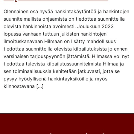
Olennainen osa hyvää hankintakäytäntöä ja hankintojen
suunnitelmallista ohjaamista on tiedottaa suunnitteilla
olevista hankinnoista avoimesti. Joulukuun 2023
lopussa vanhaan tuttuun julkisten hankintojen
ilmoituskanavaan Hilmaan on lisätty mahdollisuus
tiedottaa suunnitteilla olevista kilpailutuksista jo ennen
varsinaisen tarjouspyynnön jättämistä. Hilmassa voi nyt
tiedottaa tulevista kilpailutussuunnitelmista Hilmaa ja
sen toiminaalisuuksia kehitetään jatkuvasti, jotta se
pysyy hyödyllisenä hankintayksiköille ja myös
kiinnostavana […]