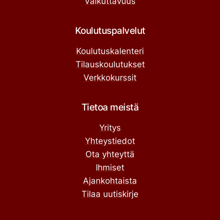
Vaikuttavuus
Koulutuspalvelut
Koulutuskalenteri
Tilauskoulutukset
Verkkokurssit
Tietoa meistä
Yritys
Yhteystiedot
Ota yhteyttä
Ihmiset
Ajankohtaista
Tilaa uutiskirje