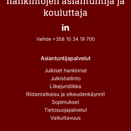
hankintojen asiantuntija ja
kouluttaja
Vaihde
+358 10 34 19 700
Asiantuntijapalvelut
Julkiset hankinnat
Julkishallinto
Liikejuridiikka
Riidanratkaisu ja oikeudenkäynnit
Sopimukset
Tietosuojapalvelut
Vaikuttavuus