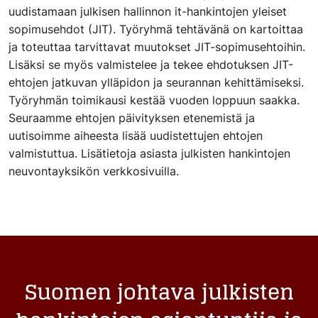
uudistamaan julkisen hallinnon it-hankintojen yleiset
sopimusehdot (JIT). Työryhmä tehtävänä on kartoittaa
ja toteuttaa tarvittavat muutokset JIT-sopimusehtoihin.
Lisäksi se myös valmistelee ja tekee ehdotuksen JIT-
ehtojen jatkuvan ylläpidon ja seurannan kehittämiseksi.
Työryhmän toimikausi kestää vuoden loppuun saakka.
Seuraamme ehtojen päivityksen etenemistä ja
uutisoimme aiheesta lisää uudistettujen ehtojen
valmistuttua. Lisätietoja asiasta julkisten hankintojen
neuvontayksikön verkkosivuilla.
Suomen johtava julkisten