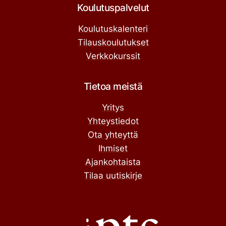
Koulutuspalvelut
Koulutuskalenteri
Tilauskoulutukset
Verkkokurssit
Tietoa meistä
Yritys
Yhteystiedot
Ota yhteyttä
Ihmiset
Ajankohtaista
Tilaa uutiskirje