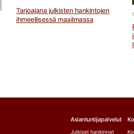
Tarjoajana julkisten hankintojen
ihmeellisessä maailmassa
Asiantuntijapalvelut
Ko
Julkiset hankinnat
Ko