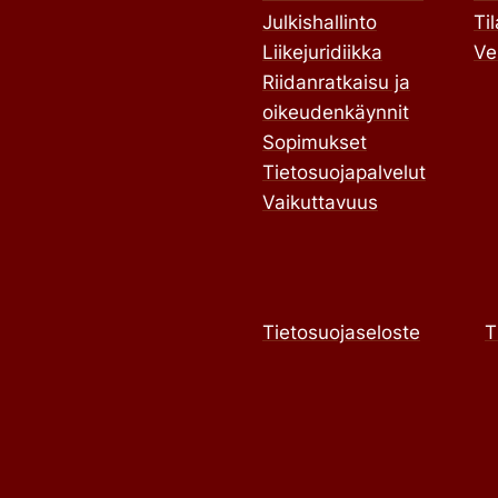
Julkishallinto
Ti
Liikejuridiikka
Ve
Riidanratkaisu ja
oikeudenkäynnit
Sopimukset
Tietosuojapalvelut
Vaikuttavuus
Tietosuojaseloste
T