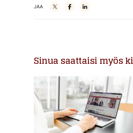
JAA
Sinua saattaisi myös k