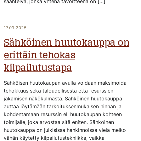
sääntelyä, jonka yhtenä tavoitteena on […]
17.09.2025
Sähköinen huutokauppa on
erittäin tehokas
kilpailutustapa
Sähköisen huutokaupan avulla voidaan maksimoida
tehokkuus sekä taloudellisesta että resurssien
jakamisen näkökulmasta. Sähköinen huutokauppa
auttaa löytämään tarkoituksenmukaisen hinnan ja
kohdentamaan resurssin eli huutokaupan kohteen
toimijalle, joka arvostaa sitä eniten. Sähköinen
huutokauppa on julkisissa hankinnoissa vielä melko
vähän käytetty kilpailutustekniikka, vaikka