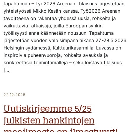
tapahtuman – Työ2026 Areenan. Tilaisuus järjestetään
yhteistyössä Mikko Kesän kanssa. Työ2026 Areenan
tavoitteena on rakentaa yhdessä uusia, rohkeita ja
vaikuttavia ratkaisuja, joilla Euroopan synkin
työllisyystilanne käännetään nousuun. Tapahtuma
järjestetään vuoden valoisimpana aikana 27.-28.5.2026
Helsingin sydämessä, Kulttuurikasarmilla. Luvassa on
inspiroivia puheenvuoroja, rohkeita avauksia ja
konkreettisia toimintamalleja – sekä loistava tilaisuus
[…]
22.12.2025
Uutiskirjeemme 5/25
julkisten hankintojen