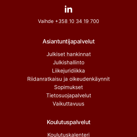
Vaihde
+358 10 34 19 700
Asiantuntijapalvelut
Julkiset hankinnat
Julkishallinto
Liikejuridiikka
Riidanratkaisu ja oikeudenkäynnit
Sopimukset
Tietosuojapalvelut
Vaikuttavuus
Koulutuspalvelut
Koulutuskalenteri