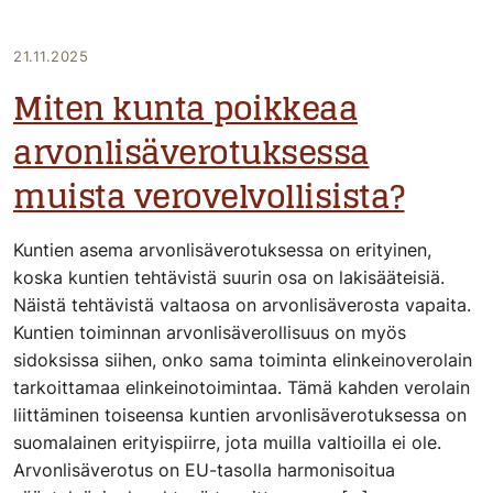
21.11.2025
Miten kunta poikkeaa
arvonlisäverotuksessa
muista verovelvollisista?
Kuntien asema arvonlisäverotuksessa on erityinen,
koska kuntien tehtävistä suurin osa on lakisääteisiä.
Näistä tehtävistä valtaosa on arvonlisäverosta vapaita.
Kuntien toiminnan arvonlisäverollisuus on myös
sidoksissa siihen, onko sama toiminta elinkeinoverolain
tarkoittamaa elinkeinotoimintaa. Tämä kahden verolain
liittäminen toiseensa kuntien arvonlisäverotuksessa on
suomalainen erityispiirre, jota muilla valtioilla ei ole.
Arvonlisäverotus on EU-tasolla harmonisoitua