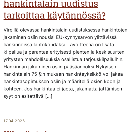
hankintalain uudistus
tarkoittaa käytännössä?
Vireillä olevassa hankintalain uudistuksessa hankintojen
jakaminen osiin nousisi EU-kynnysarvon ylittävissä
hankinnoissa lähtökohdaksi. Tavoitteena on lisätä
kilpailua ja parantaa erityisesti pienten ja keskisuurten
yritysten mahdollisuuksia osallistua tarjouskilpailuihin.
Hankinnan jakaminen osiin pääsäännöksi Nykyisen
hankintalain 75 §:n mukaan hankintayksikkö voi jakaa
hankintasopimuksen osiin ja määritellä osien koon ja
kohteen. Jos hankintaa ei jaeta, jakamatta jättämisen
syyt on esitettävä […]
17.04.2026