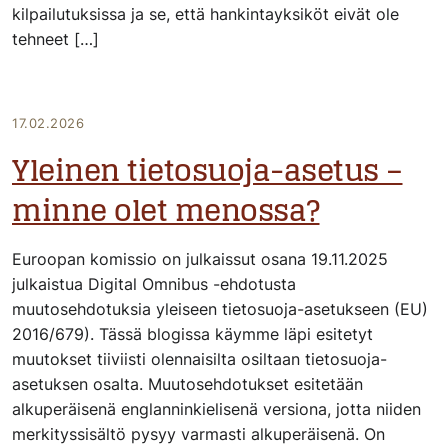
kilpailutuksissa ja se, että hankintayksiköt eivät ole
tehneet […]
17.02.2026
Yleinen tietosuoja-asetus –
minne olet menossa?
Euroopan komissio on julkaissut osana 19.11.2025
julkaistua Digital Omnibus -ehdotusta
muutosehdotuksia yleiseen tietosuoja-asetukseen (EU)
2016/679). Tässä blogissa käymme läpi esitetyt
muutokset tiiviisti olennaisilta osiltaan tietosuoja-
asetuksen osalta. Muutosehdotukset esitetään
alkuperäisenä englanninkielisenä versiona, jotta niiden
merkityssisältö pysyy varmasti alkuperäisenä. On