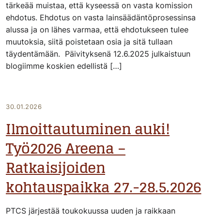
tärkeää muistaa, että kyseessä on vasta komission
ehdotus. Ehdotus on vasta lainsäädäntöprosessinsa
alussa ja on lähes varmaa, että ehdotukseen tulee
muutoksia, siitä poistetaan osia ja sitä tullaan
täydentämään. Päivityksenä 12.6.2025 julkaistuun
blogiimme koskien edellistä […]
30.01.2026
Ilmoittautuminen auki!
Työ2026 Areena –
Ratkaisijoiden
kohtauspaikka 27.-28.5.2026
PTCS järjestää toukokuussa uuden ja raikkaan