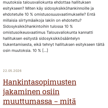
muutoksia talousvaliokunta ehdottaa hallituksen
esitykseen? Miten käy sidosyksikköhankinnoille ja
ehdotetulle 10 % omistusosuusvaatimukselle? Entä
millaisia siirtymäaikoja lakiin on ehdotettu?
Sidosyksikköhankintoihin tulossa 10 %
omistusoikeusvaatimus Talousvaliokunta kannatti
hallituksen esitystä sidosyksikkösääntelyn
tiukentamisesta, eikä tehnyt hallituksen esitykseen tältä
osin muutoksia. 10 % […]
22.05.2026
Hankintasopimusten
jakaminen osiin
muuttumassa – mitä