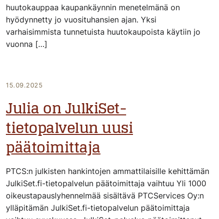
huutokauppaa kaupankäynnin menetelmänä on
hyödynnetty jo vuosituhansien ajan. Yksi
varhaisimmista tunnetuista huutokaupoista käytiin jo
vuonna […]
15.09.2025
Julia on JulkiSet-
tietopalvelun uusi
päätoimittaja
PTCS:n julkisten hankintojen ammattilaisille kehittämän
JulkiSet.fi-tietopalvelun päätoimittaja vaihtuu Yli 1000
oikeustapauslyhennelmää sisältävä PTCServices Oy:n
ylläpitämän JulkiSet.fi-tietopalvelun päätoimittaja