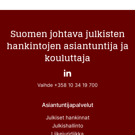
selaus
Suomen johtava julkisten
hankintojen asiantuntija ja
kouluttaja
Vaihde
+358 10 34 19 700
Asiantuntijapalvelut
Julkiset hankinnat
Julkishallinto
Liikejuridiikka