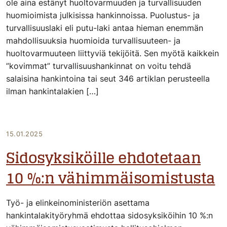
ole aina estänyt huoltovarmuuden ja turvallisuuden
huomioimista julkisissa hankinnoissa. Puolustus- ja
turvallisuuslaki eli putu-laki antaa hieman enemmän
mahdollisuuksia huomioida turvallisuuteen- ja
huoltovarmuuteen liittyviä tekijöitä. Sen myötä kaikkein
”kovimmat” turvallisuushankinnat on voitu tehdä
salaisina hankintoina tai seut 346 artiklan perusteella
ilman hankintalakien […]
15.01.2025
Sidosyksiköille ehdotetaan
10 %:n vähimmäisomistusta
Työ- ja elinkeinoministeriön asettama
hankintalakityöryhmä ehdottaa sidosyksiköihin 10 %:n