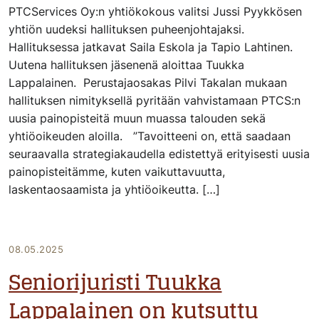
PTCServices Oy:n yhtiökokous valitsi Jussi Pyykkösen
yhtiön uudeksi hallituksen puheenjohtajaksi.
Hallituksessa jatkavat Saila Eskola ja Tapio Lahtinen.
Uutena hallituksen jäsenenä aloittaa Tuukka
Lappalainen. Perustajaosakas Pilvi Takalan mukaan
hallituksen nimityksellä pyritään vahvistamaan PTCS:n
uusia painopisteitä muun muassa talouden sekä
yhtiöoikeuden aloilla. ”Tavoitteeni on, että saadaan
seuraavalla strategiakaudella edistettyä erityisesti uusia
painopisteitämme, kuten vaikuttavuutta,
laskentaosaamista ja yhtiöoikeutta. […]
08.05.2025
Seniorijuristi Tuukka
Lappalainen on kutsuttu