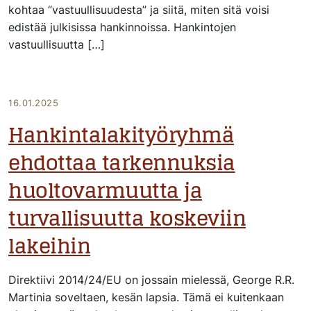
kohtaa “vastuullisuudesta” ja siitä, miten sitä voisi
edistää julkisissa hankinnoissa. Hankintojen
vastuullisuutta […]
16.01.2025
Hankintalakityöryhmä
ehdottaa tarkennuksia
huoltovarmuutta ja
turvallisuutta koskeviin
lakeihin
Direktiivi 2014/24/EU on jossain mielessä, George R.R.
Martinia soveltaen, kesän lapsia. Tämä ei kuitenkaan