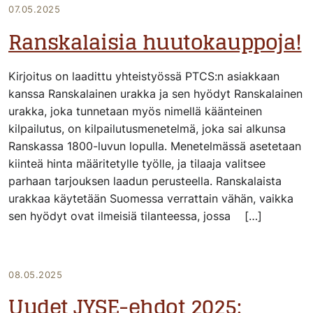
07.05.2025
Ranskalaisia huutokauppoja!
Kirjoitus on laadittu yhteistyössä PTCS:n asiakkaan
kanssa Ranskalainen urakka ja sen hyödyt Ranskalainen
urakka, joka tunnetaan myös nimellä käänteinen
kilpailutus, on kilpailutusmenetelmä, joka sai alkunsa
Ranskassa 1800-luvun lopulla. Menetelmässä asetetaan
kiinteä hinta määritetylle työlle, ja tilaaja valitsee
parhaan tarjouksen laadun perusteella. Ranskalaista
urakkaa käytetään Suomessa verrattain vähän, vaikka
sen hyödyt ovat ilmeisiä tilanteessa, jossa […]
08.05.2025
Uudet JYSE-ehdot 2025: