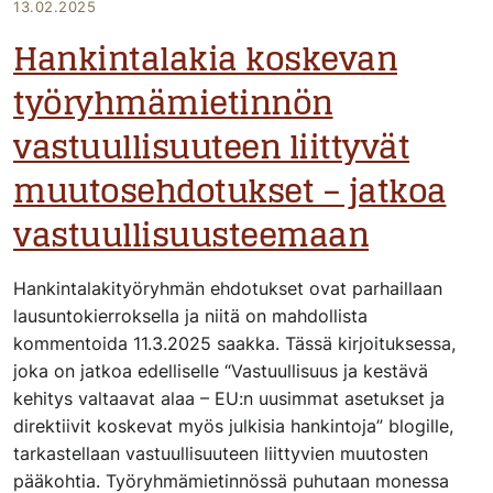
13.02.2025
Hankintalakia koskevan
työryhmämietinnön
vastuullisuuteen liittyvät
muutosehdotukset – jatkoa
vastuullisuusteemaan
Hankintalakityöryhmän ehdotukset ovat parhaillaan
lausuntokierroksella ja niitä on mahdollista
kommentoida 11.3.2025 saakka. Tässä kirjoituksessa,
joka on jatkoa edelliselle “Vastuullisuus ja kestävä
kehitys valtaavat alaa – EU:n uusimmat asetukset ja
direktiivit koskevat myös julkisia hankintoja” blogille,
tarkastellaan vastuullisuuteen liittyvien muutosten
pääkohtia. Työryhmämietinnössä puhutaan monessa