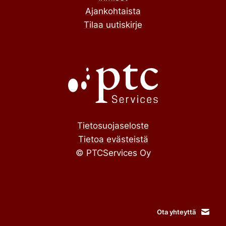
Ajankohtaista
Tilaa uutiskirje
Tietosuojaseloste
Tietoa evästeistä
© PTCServices Oy
Ota yhteyttä