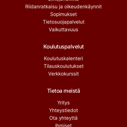
Riidanratkaisu ja oikeudenkäynnit
Sopimukset
Tietosuojapalvelut
Vaikuttavuus
Koulutuspalvelut
Koulutuskalenteri
Tilauskoulutukset
Verkkokurssit
Tietoa meistä
Yritys
Yhteystiedot
Ota yhteyttä
Ihmiset