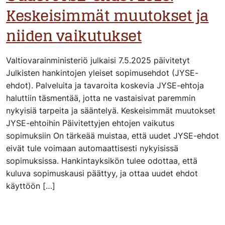
Keskeisimmät muutokset ja
niiden vaikutukset
Valtiovarainministeriö julkaisi 7.5.2025 päivitetyt
Julkisten hankintojen yleiset sopimusehdot (JYSE-
ehdot). Palveluita ja tavaroita koskevia JYSE-ehtoja
haluttiin täsmentää, jotta ne vastaisivat paremmin
nykyisiä tarpeita ja sääntelyä. Keskeisimmät muutokset
JYSE-ehtoihin Päivitettyjen ehtojen vaikutus
sopimuksiin On tärkeää muistaa, että uudet JYSE-ehdot
eivät tule voimaan automaattisesti nykyisissä
sopimuksissa. Hankintayksikön tulee odottaa, että
kuluva sopimuskausi päättyy, ja ottaa uudet ehdot
käyttöön […]