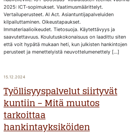
2025: ICT-sopimukset. Vaatimusmäärittelyt.
Vertailuperusteet. AI Act. Asiantuntijapalveluiden
kilpailuttaminen. Oikeustapaukset.
Immateriaalioikeudet. Tietosuoja. Käytettävyys ja
saavutettavuus. Koulutuskokonaisuus on laadittu siten
että voit hypätä mukaan heti, kun julkisten hankintojen
perusteet ja menettelyistä neuvottelumenettely […]
15.12.2024
Työllisyyspalvelut siirtyvät
kuntiin – Mitä muutos
tarkoittaa
hankintayksiköiden